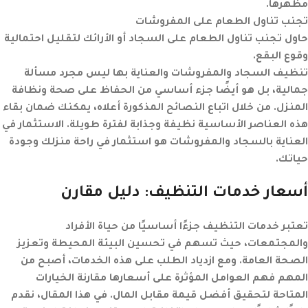
مظهرها.
تجنب تناول الطعام على المفروشات
حاول تجنب تناول الطعام على السجاد أو الأرائك لتقليل احتمالية
وقوع البقع.
تنظيف السجاد والمفروشات والعناية بها ليس مجرد مسألة
جمالية، بل هو أيضًا جزء أساسي من الحفاظ على صحة ونظافة
المنزل. من خلال اتباع النصائح المذكورة أعلاه، يمكنك ضمان بقاء
هذه العناصر الأساسية نظيفة وجذابة لفترة طويلة. الاستثمار في
العناية بالسجاد والمفروشات هو استثمار في راحة منزلك وجودة
حياتك.
أسعار خدمات التنظيف: دليل مقارن
تعتبر خدمات التنظيف جزءًا أساسيًا من حياة الأفراد
والمجتمعات، حيث تسهم في تحسين البيئة المحيطة وتعزيز
الصحة العامة. ومع ازدياد الطلب على هذه الخدمات، أصبح من
المهم فهم العوامل المؤثرة على أسعارها مقارنة الخيارات
المتاحة لتحقيق أفضل قيمة مقابل المال. في هذا المقال، نقدم