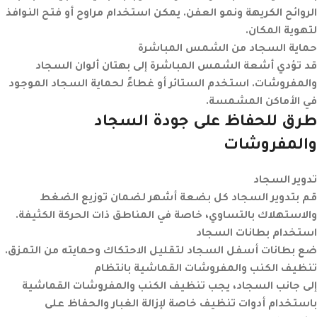
الروائح الكريهة ونمو العفن. يمكن استخدام مراوح أو فتح النوافذ
لتهوية المكان.
حماية السجاد من الشمس المباشرة
قد تؤدي أشعة الشمس المباشرة إلى بهتان ألوان السجاد
والمفروشات. استخدم الستائر أو غطاءً لحماية السجاد الموجود
في الأماكن المشمسة.
طرق للحفاظ على جودة السجاد
والمفروشات
تدوير السجاد
قم بتدوير السجاد كل بضعة أشهر لضمان توزيع الضغط
والاستهلاك بالتساوي، خاصة في المناطق ذات الحركة الكثيفة.
استخدام بطانات السجاد
ضع بطانات أسفل السجاد لتقليل الاحتكاك وحمايته من التمزق.
تنظيف الكنب والمفروشات القماشية بانتظام
إلى جانب السجاد، يجب تنظيف الكنب والمفروشات القماشية
باستخدام أدوات تنظيف خاصة لإزالة الغبار والحفاظ على