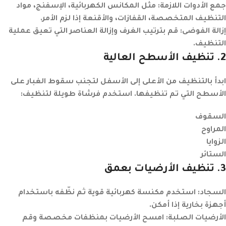
جمع الأدوات اللازمة
: مثل المكانس الكهربائية، الإسفنج، مواد
التنظيف المتخصصة، القفازات، والأقنعة إذا لزم الأمر.
إزالة الفوضى
: قم بترتيب الغرف وإزالة العناصر التي تعيق عملية
التنظيف.
2
. تنظيف الأسطح العالية
ابدأ بالتنظيف من الأعلى إلى الأسفل لتجنب سقوط الغبار على
الأسطح التي تم تنظيفها. استخدم فرشاة طويلة لتنظيف:
السقوف
المراوح
الزوايا
الستائر
3
. تنظيف الأرضيات بعمق
السجاد
: استخدم مكنسة كهربائية قوية ثم نظّفه باستخدام
أجهزة بخارية إذا أمكن.
الأرضيات الصلبة
: امسح الأرضيات بمنظفات مخصصة وقم