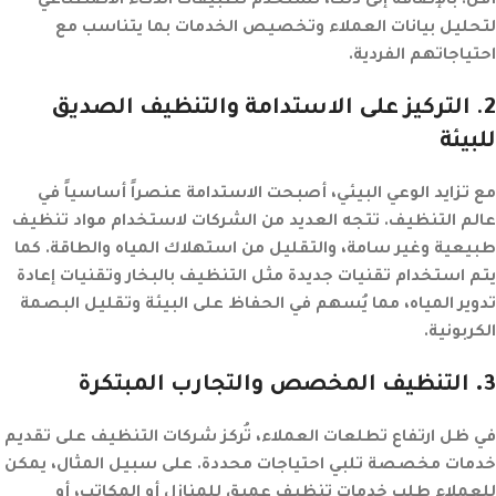
أقل. بالإضافة إلى ذلك، تُستخدم تطبيقات الذكاء الاصطناعي
لتحليل بيانات العملاء وتخصيص الخدمات بما يتناسب مع
احتياجاتهم الفردية.
2
. التركيز على الاستدامة والتنظيف الصديق
للبيئة
مع تزايد الوعي البيئي، أصبحت الاستدامة عنصراً أساسياً في
عالم التنظيف. تتجه العديد من الشركات لاستخدام مواد تنظيف
طبيعية وغير سامة، والتقليل من استهلاك المياه والطاقة. كما
يتم استخدام تقنيات جديدة مثل التنظيف بالبخار وتقنيات إعادة
تدوير المياه، مما يُسهم في الحفاظ على البيئة وتقليل البصمة
الكربونية.
3.
التنظيف المخصص والتجارب المبتكرة
في ظل ارتفاع تطلعات العملاء، تُركز شركات التنظيف على تقديم
خدمات مخصصة تلبي احتياجات محددة. على سبيل المثال، يمكن
للعملاء طلب خدمات تنظيف عميق للمنازل أو المكاتب، أو