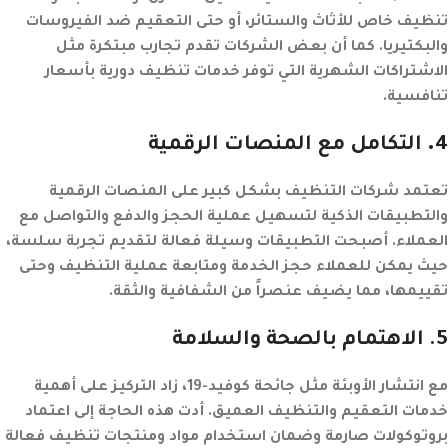
تنظيف خاص للأثاث والستائر، أو حتى التعقيم ضد الفيروسات
والبكتيريا. كما أن بعض الشركات تقدم تجارب مبتكرة مثل
الاشتراكات الشهرية التي توفر خدمات تنظيف دورية بأسعار
تنافسية.
4.
التكامل مع المنصات الرقمية
تعتمد شركات التنظيف بشكل كبير على المنصات الرقمية
والتطبيقات الذكية لتسهيل عملية الحجز والدفع والتواصل مع
العملاء. أصبحت التطبيقات وسيلة فعالة لتقديم تجربة سلسة،
حيث يمكن للعملاء حجز الخدمة ومتابعة عملية التنظيف وحتى
تقييمها، مما يضيف عنصراً من الشفافية والثقة.
5
. الاهتمام بالصحة والسلامة
مع انتشار الأوبئة مثل جائحة كوفيد-19، زاد التركيز على أهمية
خدمات التعقيم والتنظيف العميق. أدت هذه الحاجة إلى اعتماد
بروتوكولات صارمة وضمان استخدام مواد ومنتجات تنظيف فعالة