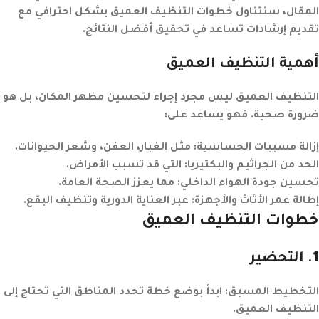
المقال، سنتناول خطوات التنظيف العميق بشكل احترافي مع
تقديم إرشادات تساعد في تحقيق أفضل النتائج.
أهمية التنظيف العميق
التنظيف العميق ليس مجرد إجراء لتحسين مظهر المكان، بل هو
ضرورة صحية. فهو يساعد على:
إزالة مسببات الحساسية
: مثل الغبار، العفن، وشعر الحيوانات.
الحد من الجراثيم والبكتيريا
: التي قد تسبب الأمراض.
تحسين جودة الهواء الداخلي
: مما يعزز الصحة العامة.
إطالة عمر الأثاث والأجهزة
: عبر العناية الدورية وتنظيف البقع.
خطوات التنظيف العميق
1
. التحضير
التخطيط المسبق
: ابدأ بوضع خطة تحدد المناطق التي تحتاج إلى
التنظيف العميق.