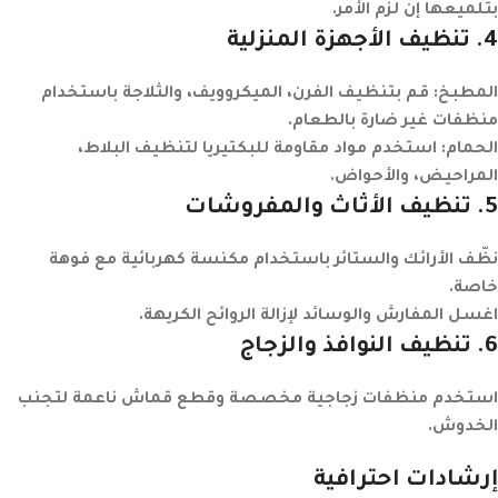
بتلميعها إن لزم الأمر.
4
. تنظيف الأجهزة المنزلية
المطبخ
: قم بتنظيف الفرن، الميكروويف، والثلاجة باستخدام
منظفات غير ضارة بالطعام.
الحمام
: استخدم مواد مقاومة للبكتيريا لتنظيف البلاط،
المراحيض، والأحواض.
5
. تنظيف الأثاث والمفروشات
نظّف الأرائك والستائر باستخدام مكنسة كهربائية مع فوهة
خاصة.
اغسل المفارش والوسائد لإزالة الروائح الكريهة.
6
. تنظيف النوافذ والزجاج
استخدم منظفات زجاجية مخصصة وقطع قماش ناعمة لتجنب
الخدوش.
إرشادات احترافية