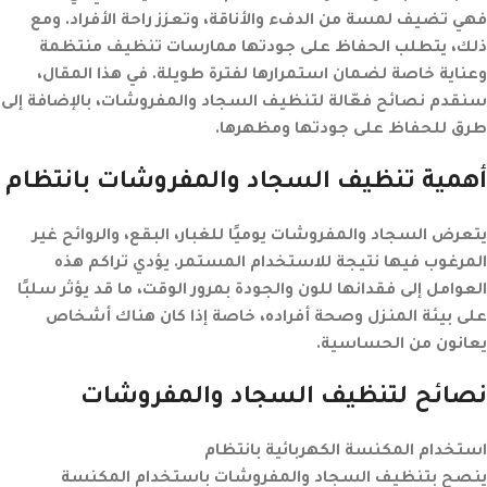
فهي تضيف لمسة من الدفء والأناقة، وتعزز راحة الأفراد. ومع
ذلك، يتطلب الحفاظ على جودتها ممارسات تنظيف منتظمة
وعناية خاصة لضمان استمرارها لفترة طويلة. في هذا المقال،
سنقدم نصائح فعّالة لتنظيف السجاد والمفروشات، بالإضافة إلى
طرق للحفاظ على جودتها ومظهرها.
أهمية تنظيف السجاد والمفروشات بانتظام
يتعرض السجاد والمفروشات يوميًا للغبار، البقع، والروائح غير
المرغوب فيها نتيجة للاستخدام المستمر. يؤدي تراكم هذه
العوامل إلى فقدانها للون والجودة بمرور الوقت، ما قد يؤثر سلبًا
على بيئة المنزل وصحة أفراده، خاصة إذا كان هناك أشخاص
يعانون من الحساسية.
نصائح لتنظيف السجاد والمفروشات
استخدام المكنسة الكهربائية بانتظام
ينصح بتنظيف السجاد والمفروشات باستخدام المكنسة