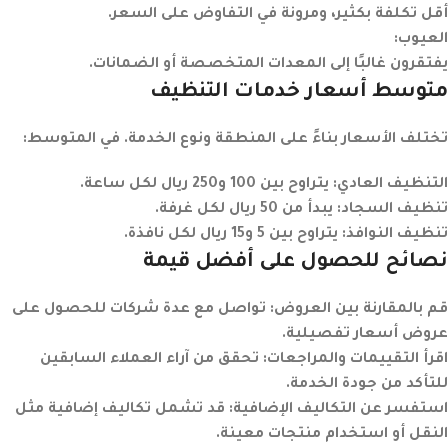
أقل تكلفة بكثير، ومرونة في التفاوض على السعر.
العيوب:
يفتقرون غالبًا إلى المعدات المتخصصة أو الضمانات.
متوسط أسعار خدمات التنظيف
تختلف الأسعار بناءً على المنطقة ونوع الخدمة. في المتوسط:
التنظيف العادي:
يتراوح بين 100 و250 ريال لكل ساعة.
تنظيف السجاد:
يبدأ من 50 ريال لكل غرفة.
تنظيف النوافذ:
يتراوح بين 5 و15 ريال لكل نافذة.
نصائح للحصول على أفضل قيمة
قم بالمقارنة بين العروض:
تواصل مع عدة شركات للحصول على
عروض أسعار تفصيلية.
اقرأ التقييمات والمراجعات:
تحقق من آراء العملاء السابقين
للتأكد من جودة الخدمة.
استفسر عن التكاليف الإضافية:
قد تشمل تكاليف إضافية مثل
النقل أو استخدام منتجات معينة.