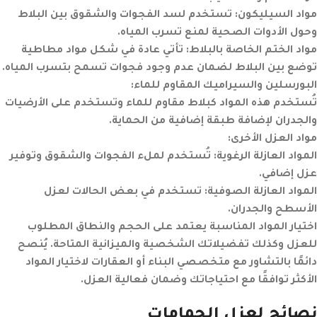
مواد السيليكون:
تستخدم لسد الفجوات والشقوق بين البلاط
وحول الأدوات الصحية لمنع تسرب المياه.
مواد الختم الخاصة بالبلاط:
تأتي عادة في شكل مواد مطاطية
توضع بين البلاط لضمان عدم وجود فجوات تسمح بتسرب المياه.
البورسلين والسيراميك المقاوم للماء:
تُستخدم هذه المواد كبلاط مقاوم للماء وتستخدم على الأرضيات
والجدران لإضافة طبقة إضافية من الحماية.
مواد العزل الأخرى:
المواد العازلة الرغوية:
تُستخدم لملء الفجوات والشقوق وتوفير
عزل إضافي.
المواد العازلة الصوفية:
تستخدم في بعض الحالات لعزل
الأسطح والجدران.
اختيار المواد المناسبة يعتمد على الحجم والنطاق المطلوب
للعزل وكذلك تفضيلاتك الشخصية والميزانية المتاحة. يُنصح
دائمًا بالتشاور مع متخصصي البناء أو العقارات لاختيار المواد
الأكثر توافقًا مع احتياجاتك وضمان فعالية العزل.
نصائح لعزل الحمامات