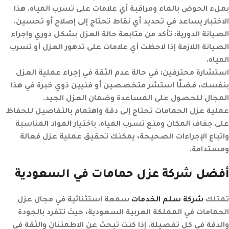
بملء الحوض بالماء ومراقبة أي علامات على تسرب المياه. هذا
الاختبار يساعد في تحديد أي نقاط تحتاج إلى إصلاح أو تحسين.
الصيانة الدورية:
تأكد من متابعة حالة العزل بشكل دوري وإجراء
الصيانة اللازمة إذا لاحظت أي علامات على تدهور العزل أو تسرب
المياه.
استشارة محترفين:
في حالة عدم الثقة في إجراء عملية العزل
بنفسك، فضلًا استشر متخصصين أو فنيين ذوي خبرة في هذا
المجال للحصول على المساعدة وضمان العزل الجيد.
عملية عزل الحمامات تحتاج إلى دقة واهتمام بالتفاصيل للحفاظ
على جفاف المكان ومنع تسرب المياه. باختيار المواد المناسبة
واتباع الإجراءات الصحيحة، يمكنك تحقيق عملية عزل فعالة
ومستدامة.
أفضل شركة عزل حمامات في السعودية
تمتلك
شركة سلم الخدمات
سمعة استثنائية في مجال عزل
الحمامات في المملكة العربية السعودية، حيث تتفرد بالجودة
والدقة في كل تفصيلة. إذا كنت تبحث عن الاطمئنان والثقة في