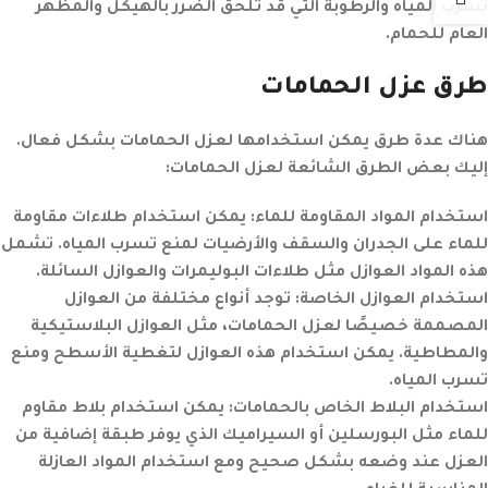
تسرب المياه والرطوبة التي قد تلحق الضرر بالهيكل والمظهر
العام للحمام.
طرق عزل الحمامات
هناك عدة طرق يمكن استخدامها لعزل الحمامات بشكل فعال.
إليك بعض الطرق الشائعة لعزل الحمامات:
استخدام المواد المقاومة للماء:
يمكن استخدام طلاءات مقاومة
للماء على الجدران والسقف والأرضيات لمنع تسرب المياه. تشمل
هذه المواد العوازل مثل طلاءات البوليمرات والعوازل السائلة.
استخدام العوازل الخاصة:
توجد أنواع مختلفة من العوازل
المصممة خصيصًا لعزل الحمامات، مثل العوازل البلاستيكية
والمطاطية. يمكن استخدام هذه العوازل لتغطية الأسطح ومنع
تسرب المياه.
استخدام البلاط الخاص بالحمامات:
يمكن استخدام بلاط مقاوم
للماء مثل البورسلين أو السيراميك الذي يوفر طبقة إضافية من
العزل عند وضعه بشكل صحيح ومع استخدام المواد العازلة