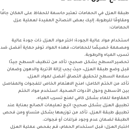
طبقة العزل في الحمامات تعتبر حاسمة للحفاظ على المكان جافًا
ومقاومًا للرطوبة. إليك بعض النصائح المفيدة لعملية عزل
الحمامات:
استخدام مواد عالية الجودة:
اختر مواد العزل ذات جودة عالية
ومصممة خصيصًا للحمامات، فهذه المواد توفر حماية أفضل ضد
تسرب المياه والرطوبة.
تحضير السطح بشكل صحيح:
تأكد من تنظيف السطح جيدًا
قبل وضع طبقة العزل، حيث يجب إزالة الأتربة والدهون وضمان
سلامة السطح لتحقيق التصاق أفضل لمواد العزل.
تأكد من الختم الكامل:
امنح الاهتمام الخاص للفجوات والمفاصل
بين الأسطح وحول الأدوات الصحية. استخدم مواد الختم
المقاومة للماء بشكل كافي لمنع تسرب المياه.
تطبيق العزل بشكل صحيح:
اتبع تعليمات الصانع بعناية عند
تطبيق طبقة العزل. تأكد من توزيعها بشكل متساوٍ ومن فحص
الطبقة لضمان عدم وجود فراغات أو فجوات.
اختبار العزل:
قبل استخدام الحمام، قم بفحص عملية العزل