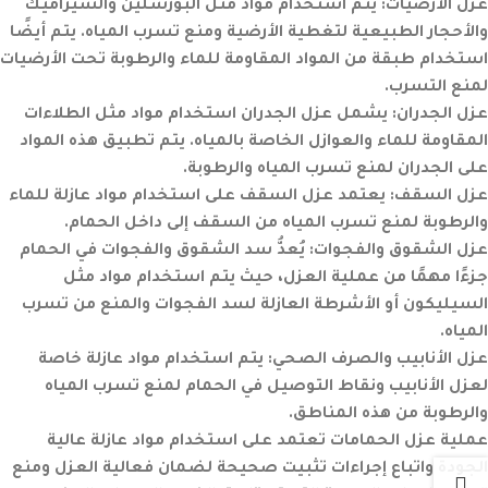
عزل الأرضيات:
يتم استخدام مواد مثل البورسلين والسيراميك
والأحجار الطبيعية لتغطية الأرضية ومنع تسرب المياه. يتم أيضًا
استخدام طبقة من المواد المقاومة للماء والرطوبة تحت الأرضيات
لمنع التسرب.
عزل الجدران:
يشمل عزل الجدران استخدام مواد مثل الطلاءات
المقاومة للماء والعوازل الخاصة بالمياه. يتم تطبيق هذه المواد
على الجدران لمنع تسرب المياه والرطوبة.
عزل السقف:
يعتمد عزل السقف على استخدام مواد عازلة للماء
والرطوبة لمنع تسرب المياه من السقف إلى داخل الحمام.
عزل الشقوق والفجوات:
يُعدُّ سد الشقوق والفجوات في الحمام
جزءًا مهمًا من عملية العزل، حيث يتم استخدام مواد مثل
السيليكون أو الأشرطة العازلة لسد الفجوات والمنع من تسرب
المياه.
عزل الأنابيب والصرف الصحي:
يتم استخدام مواد عازلة خاصة
لعزل الأنابيب ونقاط التوصيل في الحمام لمنع تسرب المياه
والرطوبة من هذه المناطق.
عملية عزل الحمامات تعتمد على استخدام مواد عازلة عالية
الجودة واتباع إجراءات تثبيت صحيحة لضمان فعالية العزل ومنع