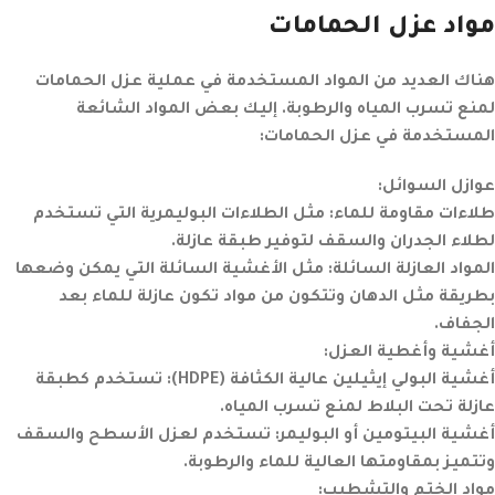
مواد عزل الحمامات
هناك العديد من المواد المستخدمة في عملية عزل الحمامات
لمنع تسرب المياه والرطوبة. إليك بعض المواد الشائعة
المستخدمة في عزل الحمامات:
عوازل السوائل:
طلاءات مقاومة للماء:
مثل الطلاءات البوليمرية التي تستخدم
لطلاء الجدران والسقف لتوفير طبقة عازلة.
المواد العازلة السائلة:
مثل الأغشية السائلة التي يمكن وضعها
بطريقة مثل الدهان وتتكون من مواد تكون عازلة للماء بعد
الجفاف.
أغشية وأغطية العزل:
أغشية البولي إيثيلين عالية الكثافة (HDPE):
تستخدم كطبقة
عازلة تحت البلاط لمنع تسرب المياه.
أغشية البيتومين أو البوليمر:
تستخدم لعزل الأسطح والسقف
وتتميز بمقاومتها العالية للماء والرطوبة.
مواد الختم والتشطيب: