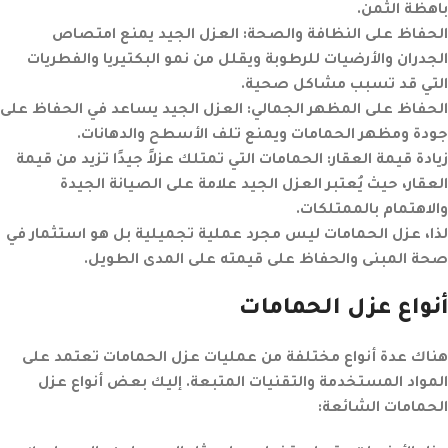
باهظة الثمن.
الحفاظ على النظافة والصحة:
العزل الجيد يمنع امتصاص
الجدران والأرضيات للرطوبة ويقلل من نمو البكتيريا والفطريات
التي قد تسبب مشاكل صحية.
الحفاظ على المظهر الجمالي:
العزل الجيد يساعد في الحفاظ على
جودة ومظهر الحمامات ويمنع تلف الأسطح والدهانات.
زيادة قيمة العقار:
الحمامات التي تمتلك عزلاً جيدًا تزيد من قيمة
العقار، حيث يُعتبر العزل الجيد علامة على الصيانة الجيدة
والاهتمام بالممتلكات.
لذا، عزل الحمامات ليس مجرد عملية تجميلية بل هو استثمار في
صحة المبنى والحفاظ على قيمته على المدى الطويل.
أنواع عزل الحمامات
هناك عدة أنواع مختلفة من عمليات عزل الحمامات تعتمد على
المواد المستخدمة والتقنيات المتبعة. إليك بعض أنواع عزل
الحمامات الشائعة: