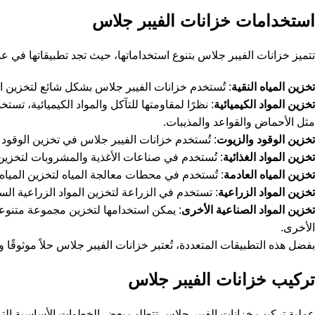
استخدامات خزانات الفيبر جلاس
تتميز خزانات الفيبر جلاس بتنوع استخداماتها، حيث تجد تطبيقاتها في ع
تخزين المياه النقية
: تُستخدم خزانات الفيبر جلاس بشكل شائع لتخزين الم
تخزين المواد الكيميائية
: نظرًا لمقاومتها للتآكل والمواد الكيميائية، ت
مثل الأحماض والقواعد والمذيبات.
تخزين الوقود والزيوت
: تُستخدم خزانات الفيبر جلاس في تخزين الوقود
تخزين المواد الغذائية
: تُستخدم في صناعات الأغذية والمشروبات لتخزين ال
تخزين المياه العادمة
: تُستخدم في محطات معالجة المياه لتخزين الميا
تخزين المواد الزراعية
: تستخدم في الزراعة لتخزين المواد الزراعية السا
تخزين المواد الصناعية الأخرى
: يمكن استخدامها لتخزين مجموعة متنوعة 
الأخرى.
بفضل هذه التطبيقات المتعددة، تُعتبر خزانات الفيبر جلاس حلاً موثوقًا
تركيب خزانات الفيبر جلاس
عملية تركيب خزانات الفيبر جلاس تتطلب بعض الخطوات الأساسية التي 