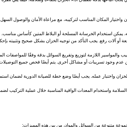
ن واختيار المكان المناسب لتركيبه، مع مراعاة الأمان والوصول السهل 
. يمكن استخدام الخرسانة المسلحة أو البلاط المتين كأساس مناسب.
عة أو آلات رفع. يجب التأكد من توجيه الخزان بشكل صحيح وتثبيته بإح
بيب والمواسير اللازمة لتوزيع وتفريغ السوائل بدقة وفقًا للمواصفات الم
 من عدم وجود تسريبات أو مشاكل أخرى. يتم أيضًا فحص جميع التوصيلات
لخزان واختبار عمله. يجب أيضًا وضع خطة للصيانة الدورية لضمان استمر
السلامة واستخدام المعدات الواقية المناسبة خلال عملية التركيب لضم
 مجموعة متنوعة من السوائل والمواد، من بين هذه المميزات: