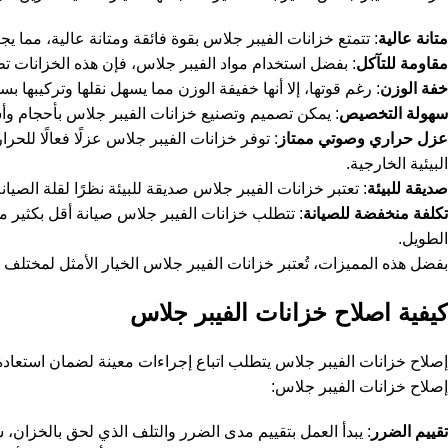
متانة عالية
: تتمتع خزانات الفيبر جلاس بقوة فائقة ومتانة عالية، مما يج
مقاومة للتآكل
: بفضل استخدام مواد الفيبر جلاس، فإن هذه الخزانات تظل
خفة الوزن
: رغم قوتها، إلا أنها خفيفة الوزن مما يسهل نقلها وتركيبها ب
سهولة التخصيص
: يمكن تصميم وتصنيع خزانات الفيبر جلاس بأحجام وأ
عزل حراري وصوتي ممتاز
: توفر خزانات الفيبر جلاس عزلًا فعالًا للحر
البيئية الخارجية.
صديقة للبيئة
: تعتبر خزانات الفيبر جلاس صديقة للبيئة نظرًا لقلة الصيانة
تكلفة منخفضة للصيانة
: تتطلب خزانات الفيبر جلاس صيانة أقل بكثير من
الطويل.
بفضل هذه المميزات، تُعتبر خزانات الفيبر جلاس الخيار الأمثل لمختلف
كيفية اصلاح خزانات الفيبر جلاس
إصلاح خزانات الفيبر جلاس يتطلب اتباع إجراءات معينة لضمان استعادة 
إصلاح خزانات الفيبر جلاس:
تقييم الضرر
: يبدأ العمل بتقييم مدى الضرر والتلف الذي لحق بالخزان،