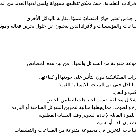
لخزانات التقليدية، حيث يمكن تنظيفها بسهولة وليس لديها العديد من ال
لاس تعتبر خيارًا اقتصاديًا نسبيًا مقارنة بالبدائل الأخرى.
ناعات والمؤسسات والأفراد الذين يبحثون عن حلول تخزين فعالة وموث
جموعة متنوعة من السوائل والمواد. من بين هذه الخصائص:
ت الميكانيكية دون التأثير على جودتها أو كفاءتها.
للتآكل حتى في البيئات الكيميائية القوية.
كيب والنقل.
أشكال مختلفة حسب احتياجات التطبيق الخاص.
ارة والصوت، مما يجعلها مثالية لتخزين السوائل الساخنة أو الباردة.
لمواد القابلة لإعادة التدوير وقلة الصيانة المطلوبة.
ة دون تلف أو تشوه.
احتياجات التخزين في مجموعة متنوعة من الصناعات والتطبيقات.