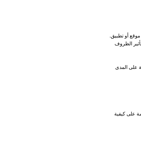
وقع أو تطبيق.
تأثير الظروف
نة على المدى
مة على كيفية