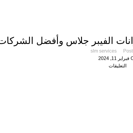
خدمات الترميمات
انات الفيبر جلاس وأفضل الشركات
slm services
Post
1, 2024
التعليقات