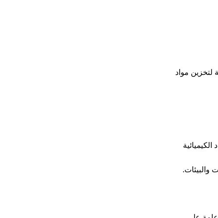
ة لتخزين مواد
الكيميائية
 والبيئات.
 عامة على