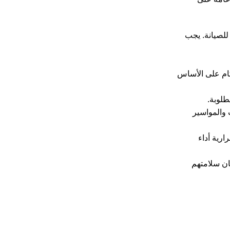
للصيانة. يجب
كام على الأساس
طلوبة.
 والمواسير
ارية أداء
ان سلامتهم