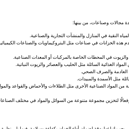
دة مجالات وصناعات، من بينها:
ياه النقية في المنازل والمنشآت التجارية والصناعية.
ستخدم هذه الخزانات في صناعات مثل البتروكيماويات والصناعات الكيميائي
 والزيوت في المحطات الخاصة بالمركبات أو المعدات الصناعية.
مواد الغذائية السائلة مثل الحليب والعصائر والزيوت النباتية.
ه العادمة والصرف الصحي.
ئلة مثل الأسمدة والمبيدات.
من المواد الصناعية الأخرى مثل الطلاءات والأحماض والقواعد والمواد 
 وفعالًا لتخزين مجموعة متنوعة من السوائل والمواد في مختلف الصناعات
يجب اتباعها بدقة لضمان أداء الخزان بكفاءة وسلامة. فيما يلي نظرة