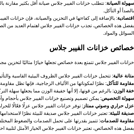
سهولة الصيانة
: تتطلب خزانات الفيبر جلاس صيانة أقل بكثير مقارنة با
بالصدأ أو التآكل.
اقتصادية
: بالإضافة إلى كفاءتها في التخزين والصيانة، فإن خزانات الفيبر ج
بفضل هذه الخصائص، تجذب خزانات الفيبر جلاس اهتمام العديد من الص
السوائل والمواد.
خصائص خزانات الفيبر جلاس
خزانات الفيبر جلاس تتمتع بعدة خصائص تجعلها خيارًا مثاليًا لتخزين م
متانة عالية
: تتحمل خزانات الفيبر جلاس الظروف البيئية القاسية والتأثيرا
مقاومة للتآكل
: نظرًا لمكوناتها من الألياف الزجاجية، فإنها تظل مقاومة 
خفة الوزن
: بالرغم من قوتها، إلا أنها خفيفة الوزن مما يجعلها سهلة التر
سهولة التخصيص
: يمكن تصميم وتصنيع خزانات الفيبر جلاس بأحجام و
عزل حراري وصوتي ممتاز
: توفر خزانات الفيبر جلاس عزلًا فعّالًا للحر
صديقة للبيئة
: تعتبر خزانات الفيبر جلاس صديقة للبيئة نظرًا لاستخدامها ل
مقاومة للصدمات
: تتميز بقدرتها على تحمل الصدمات والضغوط المختلف
بفضل هذه الخصائص، تعتبر خزانات الفيبر جلاس الخيار الأمثل لتلبية 