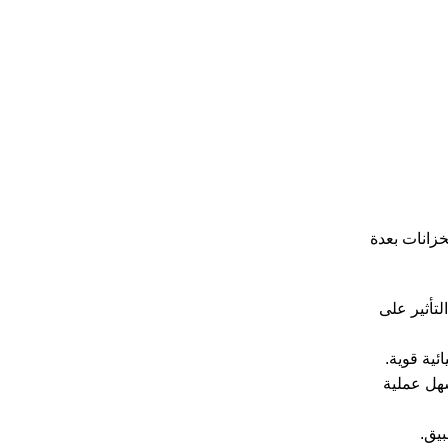
خزانات بعدة
لتأثير على
ئية قوية.
سهل عملية
بيق.