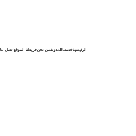
الرئيسية
خدمتنا
المدونة
من نحن
خريطة الموقع
اتصل بنا