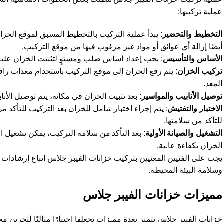
عملية تركيبها:
التخطيط والتحضير
: يبدأ عملية التركيب بالتخطيط المسبق لموقع الخزا
أيضًا إزالة أي عوائق أو مواد غير مرغوب فيها من موقع التركيب.
الأساس والتأسيس
: يجب إعداد أساس صلب ومستوٍ لتثبيت الخزان عليه
تركيب الخزان
: يتم رفع الخزان إلى موقع التركيب باستخدام معدات راف
المعد.
توصيل الأنابيب والمواسير
: بعد تثبيت الخزان في مكانه، يتم توصيل الأنا
الاختبار والتفتيش
: يتم إجراء اختبار شامل للخزان بعد التركيب للتأكد
للتأكد من سلامتها.
التشغيل والصيانة الأولية
: بعد التأكد من سلامة التركيب، يمكن تشغيل ا
الخزان بكفاءة عالية.
يجب على الفنيين المعنيين بتركيب خزانات الفيبر جلاس اتباع إرشادات 
وسلامة البيئة المحيطة.
مميزات خزانات الفيبر جلاس
خزانات الفيبر جلاس تتميز بعدة مميزات تجعلها اختيارًا مثاليًا لتخزين