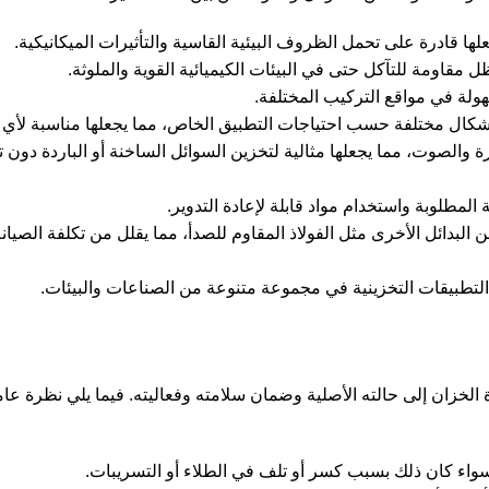
علها قادرة على تحمل الظروف البيئية القاسية والتأثيرات الميكانيكية.
 مقاومة للتآكل حتى في البيئات الكيميائية القوية والملوثة.
سهولة في مواقع التركيب المختلفة.
شكال مختلفة حسب احتياجات التطبيق الخاص، مما يجعلها مناسبة لأي م
ارة والصوت، مما يجعلها مثالية لتخزين السوائل الساخنة أو الباردة دون 
 المطلوبة واستخدام مواد قابلة لإعادة التدوير.
 البدائل الأخرى مثل الفولاذ المقاوم للصدأ، مما يقلل من تكلفة الصيا
 التطبيقات التخزينية في مجموعة متنوعة من الصناعات والبيئات.
الخزان إلى حالته الأصلية وضمان سلامته وفعاليته. فيما يلي نظرة عا
 سواء كان ذلك بسبب كسر أو تلف في الطلاء أو التسريبات.