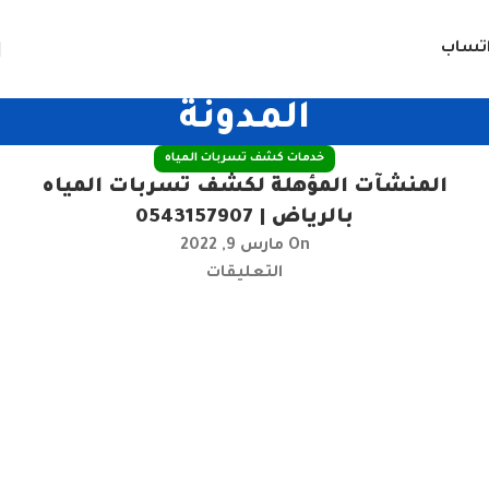
تساب
المدونة
خدمات كشف تسربات المياه
المنشآت المؤهلة لكشف تسربات المياه
بالرياض | 0543157907
On مارس 9, 2022
التعليقات