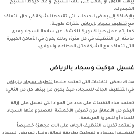
يبهت الالوان او يعمل على تلف النسيج أو فك خيوط النسيج
المجدولة.
بالإضافة إلى بعض الخدمات التي تقدمها الشركة في حال التعاقد
مع
تنظيف سجاد بالرياض
لفترات طويلة.
كما يتم عمل صيانة دورية للكشف عن سلامة السجاد ومدى
حاجته إلى التنظيف في كل فترة، وذلك يكون في الأماكن الكبيرة
التي تتعاقد مع الشركة مثل المطاعم والنوادي.
غسيل موكيت وسجاد بالرياض
هناك بعض التقنيات التي تعتمد عليها
تنظيف سجاد بالرياض
في التنظيف الجاف للسجاد، حيث يكون من بينها كل من التالي:
تعتمد هذه التقنيات على عدد من المواد التي تعمل على إزالة
البقع من الأعماق دون تعرض الأقمشة المصنوع منها السجاد
للمياه أو للحرارة المرتفعة.
وتعتمد تقنيات التنظيف الجاف على آلات مجهزة خصيصاً
لتنظيف السجاد والموكيت بطريقة فعالة، وقبل تعريض السجاد