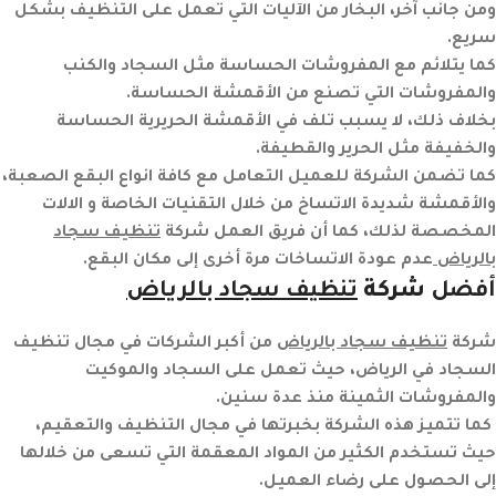
ومن جانب آخر، البخار من الآليات التي تعمل على التنظيف بشكل
سريع.
كما يتلائم مع المفروشات الحساسة مثل السجاد والكنب
والمفروشات التي تصنع من الأقمشة الحساسة.
بخلاف ذلك، لا يسبب تلف في الأقمشة الحريرية الحساسة
والخفيفة مثل الحرير والقطيفة.
كما تضمن الشركة للعميل التعامل مع كافة انواع البقع الصعبة،
والأقمشة شديدة الاتساخ من خلال التقنيات الخاصة و الالات
المخصصة لذلك، كما أن فريق العمل شركة
تنظيف سجاد
بالرياض
عدم عودة الاتساخات مرة أخرى إلى مكان البقع.
أفضل
شركة
تنظيف سجاد بالرياض
شركة
تنظيف سجاد بالرياض
من أكبر الشركات في مجال تنظيف
السجاد في
الرياض
، حيث تعمل على السجاد والموكيت
والمفروشات الثمينة منذ عدة سنين.
كما تتميز هذه الشركة بخبرتها في مجال التنظيف والتعقيم،
حيث تستخدم الكثير من المواد المعقمة التي تسعى من خلالها
إلى الحصول على رضاء العميل.