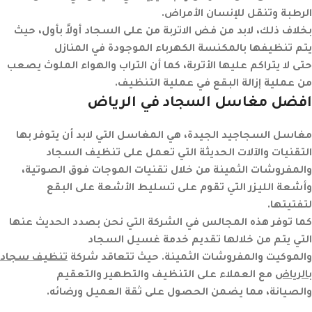
الرطبة وتنقل للإنسان الأمراض.
بخلاف ذلك، لابد من فض الاتربة من على السجاد أولاً بأول، حيث
يتم تنظيفها بالمكنسة الكهرباء الموجودة في المنازل
حتى لا يتراكم عليها الأتربة، كما أن التراب والهواء الملوث يصعب
من عملية إزالة البقع في عملية التنظيف.
افضل مغاسل السجاد في
الرياض
مغاسل السجاجيد الجيدة، هي المغاسل التي لابد أن يتوفر بها
التقنيات والآلات الحديثة التي تعمل على تنظيف السجاد
والمفروشات الثمينة من خلال تقنيات الموجات فوق الصوتية،
وأشعة الليزر التي تقوم على تسليط الأشعة على البقع
لتفتيتها.
كما توفر هذه المجالس في الشركة التي نحن بصدد الحديث عنها
التي يتم من خلالها تقديم خدمة غسيل السجاد
والموكيت والمفروشات الثمينة. حيث تتعاقد شركة
تنظيف سجاد
بالرياض
مع العملاء على التنظيف والتطهير والتعقيم
والصيانة، مما يضمن الحصول على ثقة العميل ورضائه.