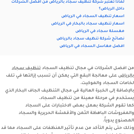
لماذا تعتبر شركة تنظيف سجاد بالرياض من افضل الشركات
داخل الرياض؟
اسعار تنظيف السجاد في الرياض
اسعار تنظيف سجاد بالبخار في الرياض
مغسلة سجاد في الرياض
نصائح شركة تنظيف سجاد بالرياض
افضل مغاسل السجاد في الرياض
من افضل الشركات في مجال تنظيف السجاد
تنظيف سجاد
بالرياض
على معالجة البقع التي يمكن أن تسبب إزالتها في تلف
لخامات السجاد والموكيت.
بالإضافة إلى الخبرة العالية في مجال التنظيف الجاف البخار الذي
يستخدم في مرحلة معينة من تنظيف السجاد.
كما تقوم الشركة بعمل بعض الاختبارات على السجاد
والمفروشات الباهظة الثمن والأقمشة الحريرية والسجاد
المصنوع يدوياً.
وذلك حتى يتم التأكد من عدم تأثير المنظفات على السجاد مما قد