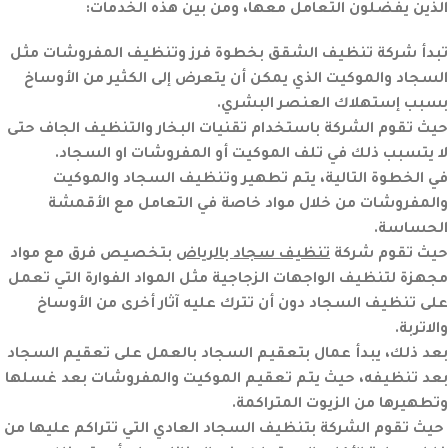
الذين يفضلون التعامل معها، ومن بين هذه الخدمات:
تبدأ شركة تنظيف الشقق بخطوة فرز وتنظيف المفروشات مثل
السجاد والموكيت الذي يمكن أن يتعرض إلى الكثير من الأوساخ
بسبب إستهلاك العنصر البشري.
حيث تقوم الشركة باستخدام تقنيات البخار والتنظيف الجاف حتى
لا يتسبب ذلك في تلف الموكيت أو المفروشات او السجاد.
في الخطوة التالية، يتم تطهير وتنظيف السجاد والموكيت
والمفروشات من خلال مواد خاصة في التعامل مع الأقمشة
الحساسة.
حيث تقوم شركة
تنظيف سجاد بالرياض
بتخصيص فرق مع مواد
مجهزة لتنظيف الواجهات الزجاجية مثل المواد الفوارة التي تعمل
على تنظيف السجاد دون أن تترك عليه آثار أخرى من الأوساخ
والاتربة.
بعد ذلك، يبدأ عمال بتعقيم السجاد بالعمل على تعقيم السجاد
بعد تنظيفه، حيث يتم تعقيم الموكيت والمفروشات بعد غسلها
وتطهيرها من الزيوت المتراكمة.
حيث تقوم الشركة بتنظيف السجاد العادي التي تتراكم عليها من