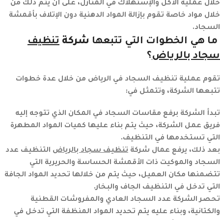
خلال عملية الأكل والإستهلاك في المنازل، على أن يتم ذلك من
خلال مواد خاصة تقوم بإزالة المواد الدهنية دون الإتلاف بأقمشة
السجاد.
ما هي الخطوات التي تتبعها
شركة
تنظيف
سجاد بالرياض
؟
تقوم عملية
تنظيف السجاد في الرياض
من خلال عدة خطوات
تتبعها الشركة، وتتمثل في:
تبدأ الشركة برفع مقاسات السجاد في المكان الذي تتوجه إليه
فريق عمل الشركة، حيث يتم بناء عليها كميات المواد المطهرة
التي تستخدمها في التنظيف.
بعد ذلك، يرفع عمال شركة
تنظيف سجاد بالرياض
التنظيف عدد
السجاد والموكيت ذات الأقمشة الحساسة والحريرية التي
تتضمنها مكان العميل، حيث يتم من خلالها تحديد المواد الجافة
التي تدخل في التنظيف الجاف والبخار.
تحصر الشركة عدد السجاد العادي والمفروشات القطنية
والكتانية، وبناء عليه يتم تحديد المواد المنظفة التي تدخل في