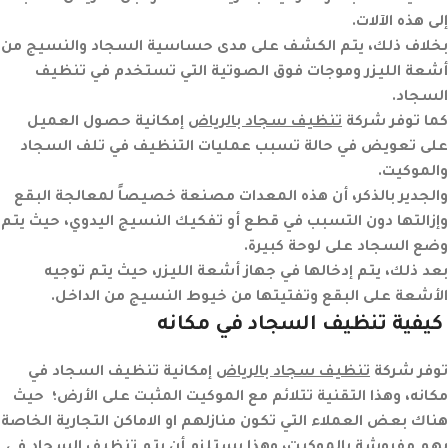
إلى هذه الآلات.
بخلاف ذلك، يتم الكشف على مدى حساسية السجاد والنسيج من
أشعة الليزر وموجات فوق الصوتية التي تستخدم في تنظيف
السجاد.
كما توفر شركة
تنظيف سجاد بالرياض
إمكانية حصول العميل
على تعويض في حالة تسبب عمليات التنظيف في تلف السجاد
والموكيت.
والجدير بالذكر، أن هذه المعدات مصنعة خصيصاً لمعالجة البقع
وإزالتها دون التسبب في قطع أو تفكيك النسيج اليدوي، حيث يتم
وضع السجاد على لوحة كبيرة.
بعد ذلك، يتم إدخالها في جهاز أشعة الليزر، حيث يتم توجيه
الأشعة على البقع وتفتيتها من خيوط النسيج من الداخل.
كيفية تنظيف السجاد في مكانه
توفر شركة
تنظيف سجاد بالرياض
إمكانية تنظيف السجاد في
مكانه، وهذا التقنية تتلائم مع الموكيت المثبت على الأرض؛ حيث
هناك بعض العملاء التي تكون منازلهم او الاماكن التجارية الخاصة