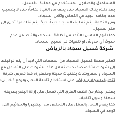
المساحيق والصابون المستخدم في عملية الغسيل.
بعد ذلك، يترك السجاد حتى يجف من المياه تماماً، حتى لا يتسبب
عدم جفافه الجيد في التعفن وتآكل السجاد.
وفي النهاية، يتم تغليف السجاد جيداً، حيث يتم نقله مرة آخرى إلى
مقر العميل.
كما يقوم العميل بالتأكد من نظافة السجاد، والتأكد من عدم
حدوث أي خدوش او تلفيات في نسيج السجاد.
شركة غسيل سجاد ب
الرياض
تعتبر مهمة غسيل السجاد من المهمات التي لابد أن يتم توكيلها
إلى شركات متخصصة، حيث تعمل هذه الشركات على التعامل مع
السجاد والمفروشات بتقنيات حديثة ومتطورة، كما تحرص شركة
تنظيف سجاد بالرياض
على استخدام تقنية البخار، ويرجع ذلك إلى:
يعتبر البخار من انظف الطرق التي تعمل على إزالة البقع بطريقة
سهلة وبدون تلفيات.
كما يقوم البخار بالعمل على التخلص من البكتيريا والجراثيم التي
توجد في السجاد.