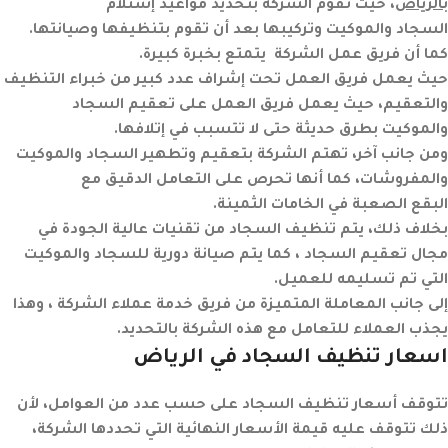
بالرياض
، حيث تقوم الشركة بتحديد مواعيد إستلام
السجاد والموكيت وتركيبها بعد أن تقوم بتنظيفها وصيانتها.
كما أن فريق عمل الشركة يتمتع بخبرة كبيرة.
حيث يعمل فريق العمل تحت إشراف عدد كبير من خبراء التنظيف
والتعقيم، حيث يعمل فريق العمل على تعقيم السجاد
والموكيت بطرق حديثة حتى لا تتسبب في إتلافها.
ومن جانب آخر، تهتم الشركة بتعقيم وتطهير السجاد والموكيت
والمفروشات، كما أنها تحرص على التعامل الدقيق مع
البقع الصعبة في الخامات الثمينة.
بخلاف ذلك، يتم تنظيف السجاد من تقنيات عالية الجودة في
مجال تعقيم السجاد ، كما يتم صيانة دورية للسجاد والموكيت
التي تم تسليمه للعميل.
إلى جانب المعاملة المتميزة من فريق خدمة عملاء الشركة ، وهذا
يجذب العملاء للتعامل مع هذه الشركة بالتحديد.
اسعار تنظيف السجاد في
الرياض
تتوقف أسعار تنظيف السجاد على حسب عدد من العوامل، لأن
ذلك تتوقف عليه قيمة الأسعار النهائية التي تحددها الشركة،