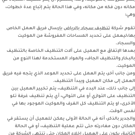
بهم مفروشة بالموكيت، وهذا يستلزم أن يتم
تنظيف السجاد
في
مكانه دون فكه من مكانه، وفي هذا الحالة يتم إتباع عدة خطوات،
وهي:
تقوم شركة
تنظيف سجاد بالرياض
بإرسال فريق العمل الخاص
بها،ليعمل على تحديد المساحات المفروشة من الموكيت
والسجاد.
بعدها الإتفاق مع العميل على آلات التنظيف الخاصة بالتنظيف
بالبخار والتنظيف الجاف، والمواد المستخدمة لهذا النوع من
الموكيت.
ومن جانب آخر، يتم العمل على تحديد الموعد الذي يتجه فيه فريق
العمل إلى مكان العميل ويبدأ التنظيف.
إلى جانب ذلك، عند البدء في التنظيف، يتم تخيير العميل بين
التنظيف على التوازي أو على التوالي، أي يتم تنظيف غرفة تلو
الأخرى، او يتم التنظيف كل الغرف والموكيت الموجود بها في
نفس الوقت.
والجدير بالذكر، أنه في الحالة الأولى يمكن للعميل أن يستقر في
المكان دون مغادرته حتى تتم عملية التنظيف، أو في الحالة
الثانية، يكون على العميل إخلاء المكان حتى تنتهي الشركة من