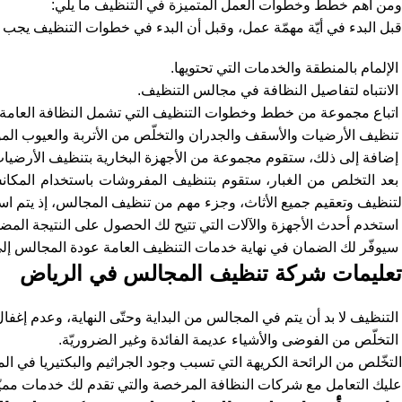
ومن أهم خطط وخطوات العمل المتميزة في التنظيف ما يلي:
قبل البدء في أيّة مهمّة عمل، وقبل أن البدء في خطوات التنظيف يجب
الإلمام بالمنطقة والخدمات التي تحتويها.
الانتباه لتفاصيل النظافة في مجالس التنظيف.
اتباع مجموعة من خطط وخطوات التنظيف التي تشمل النظافة العامة 
تنظيف الأرضيات والأسقف والجدران والتخلّص من الأتربة والعيوب الم
إضافة إلى ذلك، ستقوم مجموعة من الأجهزة البخارية بتنظيف الأرضيات 
بعد التخلص من الغبار، ستقوم بتنظيف المفروشات باستخدام المكانس ا
لتنظيف وتعقيم جميع الأثاث، وجزء مهم من تنظيف المجالس، إذ يتم استخ
استخدم أحدث الأجهزة والآلات التي تتيح لك الحصول على النتيجة المض
سيوفّر لك الضمان في نهاية خدمات التنظيف العامة عودة المجالس إلى
تعليمات شركة تنظيف المجالس في الرياض
التنظيف لا بد أن يتم في المجالس من البداية وحتّى النهاية، وعدم إغفال 
التخلّص من الفوضى والأشياء عديمة الفائدة وغير الضروريّة.
التخّلص من الرائحة الكريهة التي تسبب وجود الجراثيم والبكتيريا في الم
عليك التعامل مع شركات النظافة المرخصة والتي تقدم لك خدمات مميّ