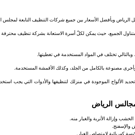
ل الرياض وبأفضل الأسعار بين جميع شركات التنظيف التابعة لمجلس ا
ي متناول الجميع، حيث يمكن لكلّ أسرة الاستعانة بشركة تنظيف محترفة
وبالتالي تختلف في المواد المستخدمة في تغطيتها.
أخرى مصنوعة بالكامل من الجلد، وكذلك الأقمشة المستخدمة.
 تحديد الألواح الموجودة في منزلك لتنظيفها والأدوات التي يجب استخ
 مجالس الرياض
خشب وإزالة الأتربة والغبار منه.
 والإسفنج.
سة كهربائية لامتصاص الغبار.