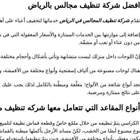
افضل شركة تنظيف مجالس بالرياض
تقدّم
شركة تنظيف المجالس في الرياض
خدماتها لتخفيف أعباء على أه
إضافة إلى موازنتها بين الخدمات الممتازة والأسعار المعقولة التي ف
من دون عناء أو تعب أو مشقّة.
إنّ اللوحات داخل منزلك ليست متشابهة وتأتي بأشكال وأحجام مختلفة، 
هناك لوحات مصنوعة من ألياف إسفنجية وأنواع مختلفة من الأقمشة، و
نجد أنواع شائعة من الألواح؛ مغلّفة ومبطّنة بالكامل لذلك يجب عليك
على نتائج ممتازة ومرضية.
أنواع المقاعد التي تتعامل معها شركه تنظيف
الكراسي يتمّ تنظيفه من خلال ملمّع خاصّ وقطعة قماش نظيفة لتلميع ال
نوع مصنوع أيضًا من الخشب، لكنّ مساند الأرجل بأكملها مبطنة بالقماش
يكون مغطى بأنواع مختلفة من الأقمشة، حيث يتمّ تنظيفها باستخدام مكن