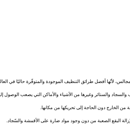
جالس، لأنّها أفضل طرائق التنظيف الموجودة والمتوفّرة حاليًا في العال
نب والسجاد والستائر وغيرها من الأشياء والأماكن التي يصعب الوصول إليه
ن الخارج دون الحاجة إلى تحريكها من مكانها.
الة البقع الصعبة من دون وجود مواد ضارة على الأقمشة والسّجاد.