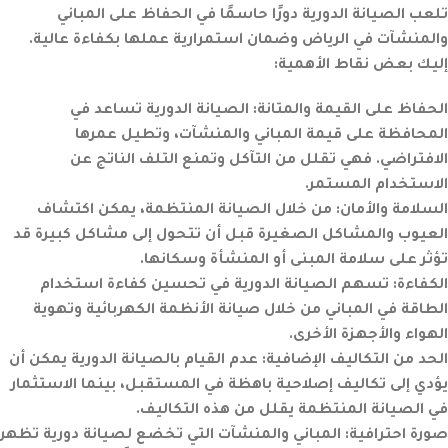
تلعب الصيانة الدورية دورًا حاسمًا في الحفاظ على المباني
والمنشآت في الرياض وضمان استمرارية عملها بكفاءة عالية.
إليك بعض نقاط الأهمية:
الحفاظ على القيمة والمتانة
:
الصيانة الدورية تساعد في
المحافظة على قيمة المباني والمنشآت، وتطيل عمرها
الافتراضي. فهي تقلل من التآكل وتمنع التلف الناتج عن
الاستخدام المستمر.
السلامة والأمان
:
من خلال الصيانة المنتظمة، يمكن اكتشاف
العيوب والمشاكل الصغيرة قبل أن تتحول إلى مشاكل كبيرة قد
تؤثر على سلامة المبنى أو المنشأة وسكانها.
الكفاءة:
تسهم الصيانة الدورية في تحسين كفاءة استخدام
الطاقة في المباني من خلال صيانة الأنظمة الكهربائية وتهوية
الهواء والأجهزة الأخرى.
الحد من التكاليف الإضافية
:
عدم القيام بالصيانة الدورية يمكن أن
يؤدي إلى تكاليف إصلاحية باهظة في المستقبل، بينما الاستثمار
في الصيانة المنتظمة يقلل من هذه التكاليف.
صورة احترافية
:
المباني والمنشآت التي تخضع لصيانة دورية تظهر