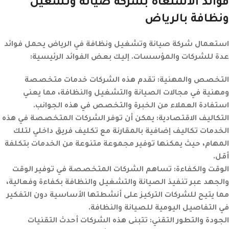
فوائد الاستعاة بشركة صيانة وتشغيل
ونظافة بالرياض
استعمال شركة صيانة وتشغيل ونظافة في الرياض يحمل فوائد
عدة للشركات والمؤسسات. إليك بعض الفوائد الرئيسية:
التخصص والمهنية
:
تقدم هذه الشركات خدمات متخصصة
ومهنية في مجالات الصيانة والتشغيل والنظافة، مما يعني
استفادة العملاء من الخبرة والتخصص في هذه الجوانب.
التكاليف الاقتصادية
:
يمكن أن توفر الشركات المتخصصة في هذه
الخدمات تكاليف إضافية بالمقارنة مع تكليف فريق داخلي لتلك
المهام، حيث يمكنها توفير مجموعة متنوعة من الخدمات بتكلفة
أقل.
الوقت والكفاءة
:
تساهم الشركات المتخصصة في توفير الوقت
والجهد عبر تنفيذ الصيانة والتشغيل والنظافة بكفاءة وفعالية،
مما يتيح للشركات التركيز على أنشطتها الأساسية دون التفكير
في التفاصيل اليومية للصيانة والنظافة.
الجودة والتطور التقني
:
تتبنى هذه الشركات أحدث التقنيات