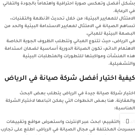
بشكل أفضل وتعكس صورة احترافية واهتماماً بالجودة والتفاني
في الرعاية.
الامتثال للمعايير البيئية
:
من خلال تحديث الأنظمة والتقنيات،
تساهم الصيانة في الامتثال لمعايير الاستدامة البيئية والحد من
البصمة البيئية للمباني.
في الرياض، حيث تتنوع المباني وتتطلب الظروف الجوية الخاصة
الاهتمام الدائم، تكون الصيانة الدورية أساسية لضمان استدامة
هذه المنشآت ومواكبتها للتطورات والمتطلبات البيئية
والتشغيلية.
كيفية اختيار أفضل شركة صيانة في الرياض
اختيار شركة صيانة جيدة في الرياض يتطلب بعض البحث
والمقارنة. هنا بعض الخطوات التي يمكن اتباعها لاختيار الشركة
المناسبة:
البحث والتقييم
:
ابحث عبر الإنترنت واستعرض مواقع وتقييمات
الشركات المختلفة في مجال الصيانة في الرياض. اطلع على تجارب