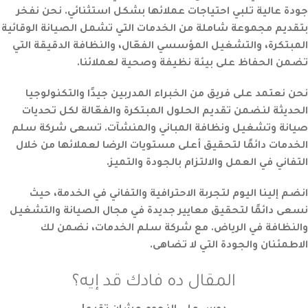
جودة عالية تلبي احتياجات عملائها بشكل استثنائي. نحن نفخر
بتقديم مجموعة شاملة من الخدمات التي تشمل الصيانة الوقائية
المبتكرة، والتشغيل المؤسسي الفعّال، والنظافة الدقيقة التي
تضمن الحفاظ على بيئة نظيفة وصحية لعملائنا.
نحن نعتمد على فريق من الخبراء المدربين جيدًا والتكنولوجيا
الحديثة لنضمن تقديم الحلول المبتكرة والفعّالة لكل تحديات
صيانة وتشغيل ونظافة المباني والمنشآت. تسعى شركة سلم
الخدمات دائمًا لتحقيق أعلى مستويات الرضا لعملائها من خلال
التفاني في العمل والالتزام بالجودة والتميز.
انضم إلينا اليوم لتجربة الاحترافية والتفاني في الخدمة، حيث
نسعى دائمًا لتحقيق معايير جديدة في مجال الصيانة والتشغيل
والنظافة في الرياض. مع شركة سلم الخدمات، نضمن لك
الاطمئنان والجودة التي لا تضاهى.
المقال ده فادك قد إيه؟