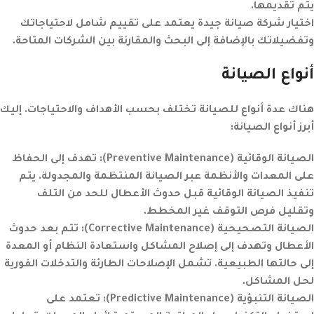
يتم تقديمها.
اختيار شركة صيانة جيدة يعتمد على تقييم شامل لاحتياجاتك
وتفضيلاتك بالإضافة إلى البحث والمقارنة بين الشركات المتاحة.
أنواع الصيانة
هناك عدة أنواع للصيانة تختلف بحسب الأهداف والاحتياجات. إليك
أبرز أنواع الصيانة:
الصيانة الوقائية
(Preventive Maintenance):
تهدف إلى الحفاظ
على المعدات والأنظمة عبر الصيانة المنتظمة والمجدولة. يتم
تنفيذ الصيانة الوقائية قبل حدوث الأعطال للحد من التلف
وتقليل فرص التوقف غير المخطط.
الصيانة التصحيحية
(Corrective Maintenance):
تتم بعد حدوث
الأعطال وتهدف إلى إصلاح المشاكل واستعادة النظام أو المعدة
إلى حالتها الطبيعية. تشمل الإصلاحات الطارئة والتدخلات الفورية
لحل المشاكل.
الصيانة التنبؤية
(Predictive Maintenance):
تعتمد على