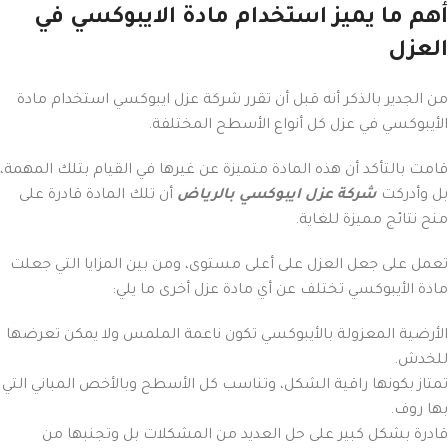
أهم ما يميز استخدام مادة الايبوكسي في
العزل
من الجدير بالذكر أنه قبل أن تقرر شركة عزل ايبوكسي استخدام مادة
الأيبوكسي في عزل كل أنواع الأسطح المختلفة.
قامت بالتأكد أن هذه المادة متميزة عن غيرها في القيام بتلك المهمة،
بل وأدركت
شركة عزل ايبوكسي بالرياض
أن تلك المادة قادرة على
منح نتائج مميزة للغاية.
تعمل على جعل العزل على أعلى مستوى، ومن بين المزايا التي جعلت
مادة الأيبوكسي تختلف عن أي مادة عزل أخرى ما يلي:
الأرضية المعزولة بالأيبوكسي تكون ناعمة الملمس ولا يمكن تعرضها
للخدش.
تمتاز بكونها راقية الشكل، وتناسب كل الأسطح وبالأخص المباني التي
بها روف.
قادرة بشكل كبير على حل العديد من المشكلات بل وتجنبها من