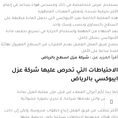
يستخدم فرش متخصصة في ذلك ومسدس هواء يساعد في إتمام
الأمر بحرفية شديدة، وبعض المعدات المتطورة.
هذه العملية الخاصة بفرد الأيبوكسي التي تجعل المادة مطبقة على
السطح بالتساوي وبنسب وسك واحد.
بعد الانتهاء من المهمة واستخدام الحرارة في تسريع تجفيف مادة
الأيبوكسي بشكل كامل.
ينصح فريق العمل العميل بعدم الاقتراب من السطح المعزول نهائيًا،
لمدة ساعة على الأقل.
أقرأ المزيد عن :
شركة عزل اسطح بالرياض
الاحتياطات التي تحرص عليها شركة عزل
ايبوكسي بالرياض
كما بينا لكم أعزائي العملاء من قبل، فإن عملية العزل بمادة
الأيبوكسي والتي تقدمها شركتنا، لا تجرى بصورة عشوائية.
الأمر يتطلب من فريق العمل إتباع خطوات مدروسة، ولكن إلى جانب
ذلك هناك مجموعة احتياطات شركتنا تكون حريصة عليها.