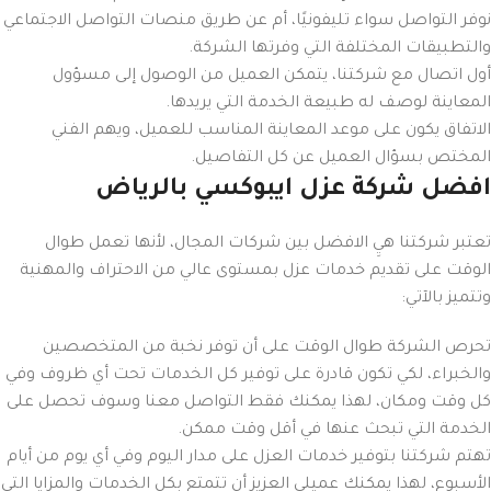
نوفر التواصل سواء تليفونيًا، أم عن طريق منصات التواصل الاجتماعي
والتطبيقات المختلفة التي وفرتها الشركة.
أول اتصال مع شركتنا، يتمكن العميل من الوصول إلى مسؤول
المعاينة لوصف له طبيعة الخدمة التي يريدها.
الاتفاق يكون على موعد المعاينة المناسب للعميل، ويهم الفني
المختص بسؤال العميل عن كل التفاصيل.
افضل شركة عزل ايبوكسي بالرياض
تعتبر شركتنا هيِ الافضل بين شركات المجال، لأنها تعمل طوال
الوقت على تقديم خدمات عزل بمستوى عالي من الاحتراف والمهنية
وتتميز بالآتي:
تحرص الشركة طوال الوقت على أن توفر نخبة من المتخصصين
والخبراء، لكي تكون قادرة على توفير كل الخدمات تحت أي ظروف وفي
كل وقت ومكان، لهذا يمكنك فقط التواصل معنا وسوف تحصل على
الخدمة التي تبحث عنها في أقل وقت ممكن.
تهتم شركتنا بتوفير خدمات العزل على مدار اليوم وفي أي يوم من أيام
الأسبوع، لهذا يمكنك عميلي العزيز أن تتمتع بكل الخدمات والمزايا التي