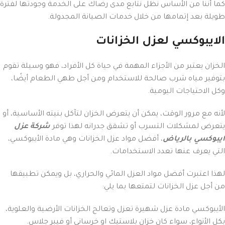
كما أننا من الأساس نظل نتابع مدى رضاك على الخدمة وجودتها لفترة
طويلة بعد إتمامها من خلال خدمات الصيانة المجدولة.
الايبوكسي لعزل الخزانات
الخزان يعتبر من الأجزاء المهمة في حياة كل الأفراد، فهو وسيلة تقوم
بتوفير مياه شرب صالحة للاستخدام ومن أجل طهي الطعام أيضًا،
وكل الاحتياجات اليومية.
لأنه مع مرور الوقت، يمكن أن يتعرض الخزان لتآكل بنيته الأساسية، أو
يتعرض لمشكلات التسرب أو تشقق جدرانه
لهذا توفر
شركة عزل
ايبوكسي بالرياض
، أفضل مواد عزل الخزانات وهي مادة الأيبوكسي،
التي يعرف عنها تعدد الاستخدامات.
لهذا اعتبرت أفضل مواد العزل المائي والحراري، بل ويمكن تطبيقها
من أجل عزل الخزانات لتمتعها بما يلي:
الأيبوكسي مادة عزل شهيرة تعزل وتعالج الخزانات الأرضية والعلوية،
بكل الأنواع، سواء كان خزان بلاستيك او خرساني أو فيبر جلاس.