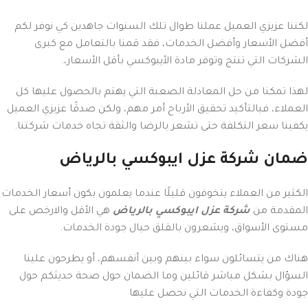
لكننا عزيزي العميل عملنا طوال تلك السنوات جاهدين كي نوفر لكم
أفضل الأسعار وأفضل الخدمات، فقد قمنا بالتعامل مع كبرى
الشركات التي تنتج وتوفر مادة الأيبوكسي بأقل الأسعار،.
لهذا تمكنا من حل المعادلة الصعبة التي يهتم بالحصول عليها كل
العملاء، فبالتأكيد تحقيق الأرباح أمر مهم، ولكن صدقًا عزيزي العميل
يكفينا سعر التكلفة حتى تشعر بالرضا والثقة تجاه خدمات شركتنا.
ضمان شركة عزل ايبوكسي بالرياض
الكثير من العملاء يتخوفون قليلًا عندما يعلمون بكون أسعار الخدمات
المقدمة من
شركة عزل ايبوكسي بالرياض
هي الأقل والارخص على
مستوى الأسواق، ويشعرون بالقلق حيال جودة الخدمات.
هناك من يتسائلون سواء بينهم وبين أنفسهم، أو يطرحون علينا
السؤال بشكل مباشر قائلين وما الضمان حول صحة حديثكم حول
جودة وكفاءة الخدمات التي نحصل عليها