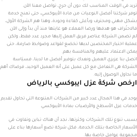
تريد في الوقت المناسب لك دون أن حرج، تواصل معنا الآن.
توفر شركتنا أفضل النوعيات من مادة الأيبوكسي، حتى تمنح خدمة
بشكل مهني ومحترف وبأعلى كفاءة وجودة، وهذا هم الشركة الأول،
فالاحتْراف هو هدفها ورضا العملاء هو غايتها منذ أن بدأ وإلى الآن.
لم تضمن الشركة عناصر فريق العمل إليها مجرد عدد فقط، ولكن
عملية اختيار المختصين لديها تخضع لقواعد وضوابط صارمة، حتى
يمكن الاعتماد عليهم والمنافسة بهم.
اتصل بنا عزيزي العميل ونعدك بتوفير أفضل ما لدينا، فسيَاسة
الشركة هي التعامل مع كل عميل على أنه العميل الوحيد، فرضاك أهم
ما نحاول الوصول إليه.
ارخص شركة عزل ايبوكسي بالرياض
يوجد في هذا المجال عدد كبير من الشركات المتنوعة التي تحاول تقديم
خدمات عزل الأسطح والأرضيات بمادة الأيبوكسي.
بسبب تنوع تلك الشركات وكثرتها، نجد أن هناك تباين وتفاوت في
الأسعار الخاصة بتلك الخدمة، فكل شركة تضع أسعارها بناء على
مجموعة عوامل خاصة بها.