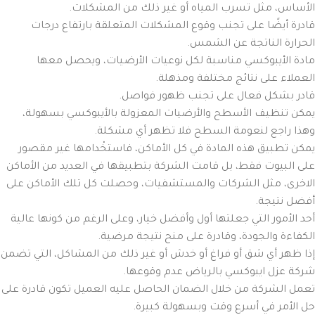
الأساس، مثل تسرب المياه أو غير ذلك من المشكلات.
قادرة أيضًا على تجنب وقوع المشكلات المتعلقة بارتفاع درجات
الحرارة الناتجة عن الشمس.
مادة الأيبوكسي مناسبة لكل نوعيات الأرضيات، ويحصل معها
العملاء على نتائج مختلفة ومذهلة.
قادر بشكل فعال على تجنب ظهور فواصل.
يمكن تنظيف الأسطح والأرضيات المعزولة بالأيبوكسي بسهولة،
وهذا راجع لنعومة السطح فلا تظهر أي مشكلة.
يمكن تطبيق هذه المادة في كل الأماكن، فاستخْدامها غير مقصور
على البيوت فقط، بل قامت الشركة بتطبيقها في العديد من الأماكن
الاخرى، مثل الشركات والمستشفيات، وحصلت كل تلك الأماكن على
أفضل نتيجة.
أحد الأمور التي جعلتها أول وأفضل خيار، وعلى الرغم من كونها عالية
الكفاءة والجودة، وقادرة على منح نتيجة مرضية.
إذا ظهر أي شق أو فراغ أو خدش أو غير ذلك من المشاكل، التي تضمن
شركة عزل ايبوكسي بالرياض عدم وقوعها.
تعمل الشركة من خلال الضمان الحاصل عليه العميل تكون قادرة على
حل الأمر في أسرع وقت وبسهولة كبيرة.