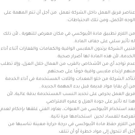
عناصر فريق العمل داخل الشركة تعمل من أجل أن تتم المهمة على
الوجه الأكمل، ومن تلك الاحتياطات:
من اللازم تطبيق مادة الأيبوكسي في مكان معرض للتهوية ، لأن ذلك
له تأثير سلبي على جفاف المادة.
فنييي الشركة يرتدون الملابس الواقية والكمامات والقفازات أثناء أداء
الخدمة، لأن هذه المادة لها أضرار صحية.
عدم تواجد أي من الأشخاص بالقرب من العمال خلال العزل، وإلا تطلب
منهم ارتداء ملابس واقية خوفًا على صحتهم.
تتأكد الشركة من خلو المعدات والآلات المستخدمة في أداء الخدمة
من أي بقايا مواد قديمة قبل بدء المهمة الجديدة..
فريق العمل يحرص على تحديد النسب المستخدمة بدقة عالية، لأن
هذا له تأثير على جودة العزل و عمره الافتراضي.
بعد استخدام الأيبوكسي من العبوات، يعاود الفني غلقها بإحكام لعدم
تعرضه للفساد لحين استخدامها مرة ثانية.
من اللازم حفظ مادة الأيبوكسي في درجة حرارة معينة تناسبها من
أجل ألا تتحول إلى مواد خطرة أو أن تتلف.