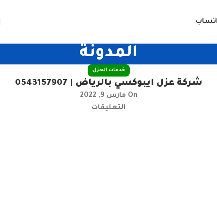
تساب
المدونة
خدمات العزل
شركة عزل ايبوكسي بالرياض | 0543157907
On مارس 9, 2022
التعليقات