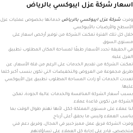
اسعار شركة عزل ايبوكسي بالرياض
وفرت
شركة عزل ايبوكسي بالرياض
خدماتها بخصوص عمليات عزل
الأسطح والأرضيات بالأيبوكسي.
خلال كل تلك الفترة تمكنت الشركة من توفير أرخص اسعار على
مستوى السوق.
في الحقيقة تحدد الأسعار طبقًا لمساحة المكان المطلوب تطبيق
العزل عليه.
تمكنت الشركة من تقديم الخدمات على الرغم من قلة الأسعار، عن
طريق مجموعة من العروض والتخفيضات التي تكون بنسب أكبر كلما
تعددت الخدمات أو زادت المساحة المطلوب تطبيق عزل الأيبوكسي
عليها.
بسبب أسعار الشركة المنافسة والخدمات عالية الجودة، تمكن
الشركة من تكوين قاعدة عملاء.
لنا عملاء على مستوى المملكة ككل، لأنها تهتم طوال الوقت بما
يناسب العملاء وليس ما يحقق أعلى أرباح.
وفرت الشركة فريق عمل مميز خبير في المجال، وفريق دعم فني
متخصص، قادر على إجابة كل العملاء على تساؤلاتهم.