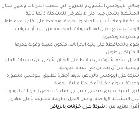
يعالج الايبوكسي الشقوق والشروخ التي تصيب الخزانات وتقوي مكان
المشكلة بشكل جيد، حتى لا يتعرض للمشكلة ذاتها ثانيًة.
مادة مقاومة لتسرب المياه والرطوبة، ويحافظ على نقاء المياه طوال
الوقت، ويمنع دخول لها الملوثات المختلفة من أتربة أو شوائب
وفطريات وبكتيريا.
يقوم بالمحافظة على بنية الخزانات، فتكون متينة وقوية عمرها
الافتراضي طويل.
العزل بمادة الأيبوكسي يحافظ على الخزان الأرضي من تسربات الماء
ويحميه من أن يتفاعل مع المياه الجوفية.
شركة عزل ايبوكسي بالرياض لديها أجهزة تطبيق ايبوكسي متطورة
وحديثة، سواء داخليًا أو خارجيًا عالية الجودة.
لدى الشركة فريق هندسي خبير في عمليات فحص الخزانات، للوقوف
على المشكلة الواقعة، وعمل العزل بطريقة محترفة بأعلى مهارة.
أقرأ المزيد عن :
شركة عزل خزانات بالرياض