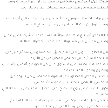
شركة عزل ايبوكسي بالرياض
حريصة على أن تُفر الخدمات وفقًا
لخطط معدة من قبل، حتى تتم عمليات العزل بأعلى دقة.
دون تواجد احتمالات لوقوع خطأ، فنحن من الشركات التي أدركت منذ
وقٍت طويل أن تلك المسائل حتى تحقق النجاح المنشود.
لذا لا يمكن أن يتبع فيها العشوائية، لهذا اعتمدت شركتنا على عمال
وفنيين مدربين على مستويات عالية عبر الخطوات التالية:
من الخطوات الأولى التي نهتم كثيرًا بإتمامها والتي لها أثر كبير على
النتيجة النهائية، هي تخليص المكان من كل الأتربة.
تتم عملية التنظيف على مستوى عالي من الجودة وبأفضل الأساليب
والطرق والمواد المستخدمة.
بناء على المكان المطلوب عزله، يقوم المختصين من شركة عزل
ايبوكسي بالرياض، بتحديد نسبة مادة الأيبوكسي.
يكون ذلك بناء على نوع السطح، حتى يحصل العميل على النتيجة التي
يحلم بها.
بينا من قبل مادة الأيبوكسي، تعتبر من المواد السائلة، لهذا يتم
تطبيقها على الأرض، ويبدأ الفني في عملية الفرد.