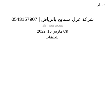
المدونة
تساب
خدمات العزل
شركة عزل مسابح بالرياض | 0543157907
slm services
On مارس 15, 2022
التعليقات