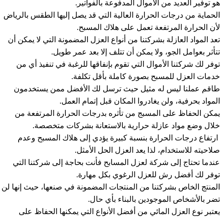
هو توفير العديد من الأموال المدفوعة بالفواتير.
الحماية من درجات الحرارة العالية التي قد يصل إليها الطقس بالرياض
لأن الحرارة المرتفعة تعمل على هلاك المسبح.
تعد المواد العازلة بشركتنا من أنواع العزل المضمونة التي لا يمكن أن
تتأثر بعوامل الجو، ولا يمكن أن تتلف إلا بعد عمر طويل.
توفر لك شركتنا الأموال التي تقوم بإنفاقها للرغبة في تنفيذ أي من
خدمات العزل للمسبح بصورة كاملة بأقل تكلفة.
طاقم عملنا ليس له مثيل حيث ترسل لك الأفضل ممن يستخدمون
المواد بحرفية، ولن يغادروا المكان قبل إتمام العمل.
يمكن الحفاظ على المسبج من تأثره بدرجات الحرارة المرتفعة من
خلال وضع مواد عازلة حرارية بالاستعانة بشركات متخصصة.
ارتفاع درجات الحرارة بنسبة كبيرة يؤدي إلى هلاك المسبح وعدم
صلاحيته للاستخدام، لذا يعد العزل الحل الأمثل.
عندما تحتاج إلى شركة لعزل المسابح فأنت بحاجة إلى شركتنا التي
توفر لك أفضل رش للعزل الرغوي بكل مهارة.
المنتج الخاص بشركتنا من المنتجات المضمونة في صنعها، حيث إنها لن
تضر بالأشخاص الموجودين بالبناء بأي حال.
يعتبر نوع العزل المائي من أفضل الأنواع التي يمكنها الحفاظ على