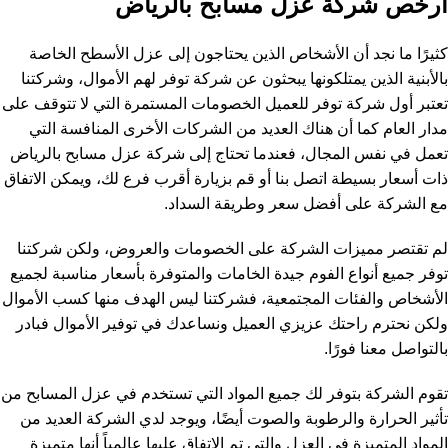
أرخص شركة عزل مسابح بالرياض
كثيرًا ما نجد أن الأشخاص الذين يحتاجون إلى عزل الأسطح الخاصة
بالأبنية الذين يمتلكونها يبحثون عن شركة توفر لهم الأموال، وشركتنا
تعتبر أول شركة توفر للعميل الخصومات المستمرة التي لا تتوقف على
مدار العام كما أن هناك العديد من الشركات الأخرى المنافسة التي
تعمل في نفس المجال، فعندما تحتاج إلى شركة عزل مسابح بالرياض
ذات أسعار بسيطة اتصل بنا أو قم بزيارة أقرب فرع لك، ويمكن الاتفاق
مع الشركة على أفضل سعر وطريقة السداد.
لم تقتصر مميزات الشركة على الخصومات والعروض، ولكن شركتنا
توفر جميع أنواع الفوم جيدة الخامات والمتوفرة بأسعار مناسبة لجميع
الأشخاص والفئات المجتمعية، فشركتنا ليس الهدف منها كسب الأموال
ولكن نحترم راحتك عزيزي العميل ونساعدك في توفير الأموال فبادر
بالتواصل معنا فورًا.
تقوم الشركة بتوفر لك جميع المواد التي تستخدم في عزل المسابح من
تأثير الحرارة والرطوبة والصوت أيضًا، ويوجد لدي الشركة العديد من
المواد المتميزة في العزل والتي تم الاتفاق عليها عالمياً أنها متميزة