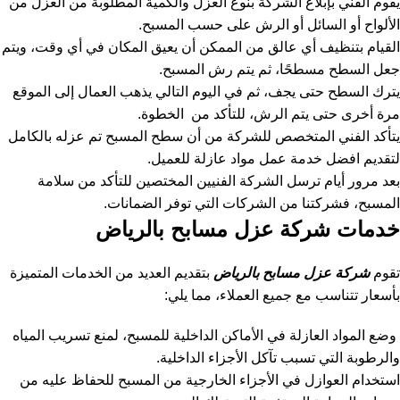
يقوم الفني بإبلاغ الشركة بنوع العزل والكمية المطلوبة من العزل من
الألواح أو السائل أو الرش على حسب المسبح.
القيام بتنظيف أي عالق من الممكن أن يعيق المكان في أي وقت، ويتم
جعل السطح مسطحًا، ثم يتم رش المسبح.
يترك السطح حتى يجف، ثم في اليوم التالي يذهب العمال إلى الموقع
مرة أخرى حتى يتم الرش، للتأكد من الخطوة.
يتأكد الفني المتخصص للشركة من أن سطح المسبح تم عزله بالكامل
لتقديم افضل خدمة عمل مواد عازلة للعميل.
بعد مرور أيام ترسل الشركة الفنيين المختصين للتأكد من سلامة
المسبح، فشركتنا من الشركات التي توفر الضمانات.
خدمات شركة عزل مسابح بالرياض
تقوم
شركة عزل مسابح بالرياض
بتقديم العديد من الخدمات المتميزة
بأسعار تتناسب مع جميع العملاء، مما يلي:
وضع المواد العازلة في الأماكن الداخلية للمسبح، لمنع تسريب المياه
والرطوبة التي تسبب تآكل الأجزاء الداخلية.
استخدام العوازل في الأجزاء الخارجية من المسبح للحفاظ عليه من