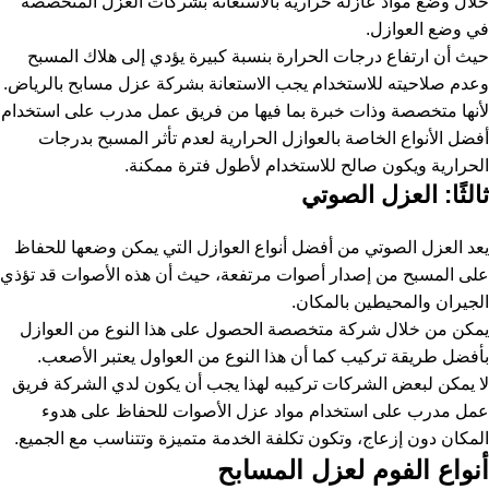
خلال وضع مواد عازلة حرارية بالاستعانة بشركات العزل المتخصصة
في وضع العوازل.
حيث أن ارتفاع درجات الحرارة بنسبة كبيرة يؤدي إلى هلاك المسبح
وعدم صلاحيته للاستخدام يجب الاستعانة بشركة عزل مسابح بالرياض.
لأنها متخصصة وذات خبرة بما فيها من فريق عمل مدرب على استخدام
أفضل الأنواع الخاصة بالعوازل الحرارية لعدم تأثر المسبح بدرجات
الحرارية ويكون صالح للاستخدام لأطول فترة ممكنة.
ثالثًا: العزل الصوتي
يعد العزل الصوتي من أفضل أنواع العوازل التي يمكن وضعها للحفاظ
على المسبح من إصدار أصوات مرتفعة، حيث أن هذه الأصوات قد تؤذي
الجيران والمحيطين بالمكان.
يمكن من خلال شركة متخصصة الحصول على هذا النوع من العوازل
بأفضل طريقة تركيب كما أن هذا النوع من العواول يعتبر الأصعب.
لا يمكن لبعض الشركات تركيبه لهذا يجب أن يكون لدي الشركة فريق
عمل مدرب على استخدام مواد عزل الأصوات للحفاظ على هدوء
المكان دون إزعاج، وتكون تكلفة الخدمة متميزة وتتناسب مع الجميع.
أنواع الفوم لعزل المسابح