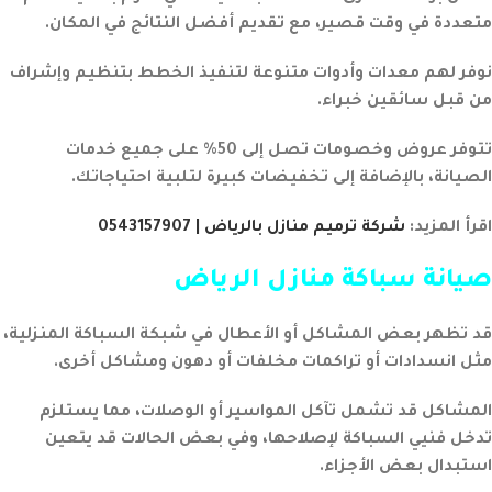
متعددة في وقت قصير، مع تقديم أفضل النتائج في المكان.
نوفر لهم معدات وأدوات متنوعة لتنفيذ الخطط بتنظيم وإشراف
من قبل سائقين خبراء.
تتوفر عروض وخصومات تصل إلى 50% على جميع خدمات
الصيانة، بالإضافة إلى تخفيضات كبيرة لتلبية احتياجاتك.
اقرأ المزيد:
شركة ترميم منازل بالرياض | 0543157907
صيانة سباكة منازل الرياض
قد تظهر بعض المشاكل أو الأعطال في شبكة السباكة المنزلية،
مثل انسدادات أو تراكمات مخلفات أو دهون ومشاكل أخرى.
المشاكل قد تشمل تآكل المواسير أو الوصلات، مما يستلزم
تدخل فنيي السباكة لإصلاحها، وفي بعض الحالات قد يتعين
استبدال بعض الأجزاء.