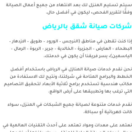
سيتم تسليم المنزل لك بعد الانتهاء من جميع أعمال الصيانة
وفقًا لتقرير الفحص، ليكون في أفضل حال.
شركات صيانة شقق بالرياض
إذا كنت تقطن في مناطق (النرجس – الورود – طويق – الازدهار –
البطحاء – العارض – الجزيرة – الخالدية – جرير – الربوة – الرمال –
الياسمين)، يسر فريقنا أن يكون في خدمتك.
نحن نقدم خدمات صيانة المنازل في الرياض باستخدام أفضل
الخطط والبرامج المتاحة في شركتنا، ونتيح لك الاستفادة من
مكاتب هندسية تستخدم برامج ثلاثية الأبعاد لتحقيق التصاميم
التي ترغب بها وتطبيقها على أرض الواقع.
نقدم خدمات متنوعة لصيانة جميع الشبكات في المنزل، سواء
كانت كهربائية أو سباكة.
نعتمد على معدات ومواد تعتمد على أحدث التقنيات العالمية في