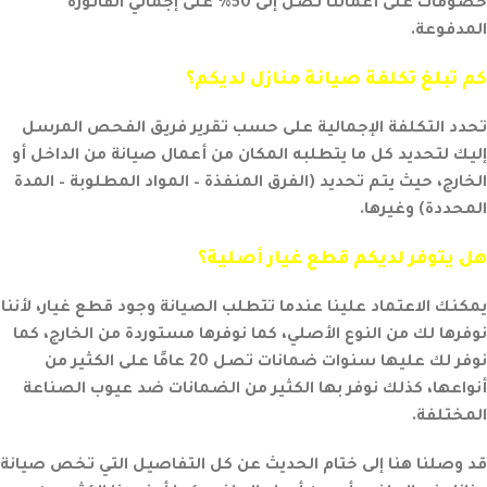
خصومات على أعمالنا تصل إلى 50% على إجمالي الفاتورة
المدفوعة.
كم تبلغ تكلفة صيانة منازل لديكم؟
تحدد التكلفة الإجمالية على حسب تقرير فريق الفحص المرسل
إليك لتحديد كل ما يتطلبه المكان من أعمال صيانة من الداخل أو
الخارج، حيث يتم تحديد (الفرق المنفذة – المواد المطلوبة – المدة
المحددة) وغيرها.
هل يتوفر لديكم قطع غيار أصلية؟
يمكنك الاعتماد علينا عندما تتطلب الصيانة وجود قطع غيار، لأننا
نوفرها لك من النوع الأصلي، كما نوفرها مستوردة من الخارج، كما
نوفر لك عليها سنوات ضمانات تصل 20 عامًا على الكثير من
أنواعها، كذلك نوفر بها الكثير من الضمانات ضد عيوب الصناعة
المختلفة.
قد وصلنا هنا إلى ختام الحديث عن كل التفاصيل التي تخص
صيانة