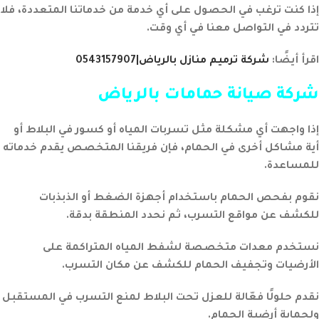
إذا كنت ترغب في الحصول على أي خدمة من خدماتنا المتعددة، فلا
تتردد في التواصل معنا في أي وقت.
اقرأ أيضًا:
شركة ترميم منازل بالرياض|0543157907
شركة صيانة حمامات بالرياض
إذا واجهت أي مشكلة مثل تسربات المياه أو كسور في البلاط أو
أية مشاكل أخرى في الحمام، فإن فريقنا المتخصص يقدم خدماته
للمساعدة.
نقوم بفحص الحمام باستخدام أجهزة الضغط أو الذبذبات
للكشف عن مواقع التسرب، ثم نحدد المنطقة بدقة.
نستخدم معدات متخصصة لشفط المياه المتراكمة على
الأرضيات وتجفيف الحمام للكشف عن مكان التسرب.
نقدم حلولًا فعّالة للعزل تحت البلاط لمنع التسرب في المستقبل
ولحماية أرضية الحمام.