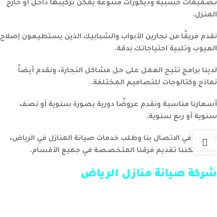
تصميمات خشبية وديكورات متنوعة يمكن تركيبها داخل أو خارج
المنزل.
نقدم فريقًا من نجارين الأبواب والشبابيك الذين يستطيعون إصلاح
العيوب وتلبية احتياجاتك بدقة.
لدينا برامج تتيح العمل على حل مشاكل النجارة، ونقدم أيضاً
نماذج وكتالوجات للتصاميم المختلفة.
أسعارنا مناسبة ونقدم عروضًا دورية بصورة سنوية أو نصف
سنوية أو ربع سنوية.
لا تتردد في الاتصال بنا وطلب خدمات صيانة المنازل في الرياض،
حيث يمكننا تقديم فرقنا المتخصصة في جميع الأقسام.
شركة صيانة منازل الرياض