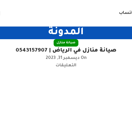
تساب
المدونة
صيانة منازل
صيانة منازل في الرياض | 0543157907
On ديسمبر 31, 2023
التعليقات