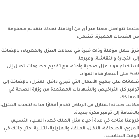
عندما تتواصل معنا عبر أي من أرقامنا، نعدك بتقديم مجموعة
من الخدمات المميزة، تشمل:
فرق عمل مؤهلة وذات خبرة في مجالات العزل والكهرباء، بالإضافة
إلى النجارة والنقاشة، وغيرها.
استخدام مواد عزل صحية وآمنة، مع تقديم خصومات تصل إلى
50% على أسعار هذه المواد.
ضمانات على جميع الأعمال التي تجري داخل المنزل، بالإضافة إلى
توفير كل التراخيص والشهادات المعتمدة من وزارة الصحة في
المملكة.
مكاتب صيانة المنازل في الرياض تقدم أفكارًا جذابة لتجديد المنزل،
بالإضافة إلى توفير فكرة جديدة.
فروعنا متاحة في عدة أحياء مثل الملك فهد، العليا، النسيم،
المروج، الصحافة، النفل، الملقا، والعزيزية، لتلبية احتياجاتك في
الوقت المناسب.