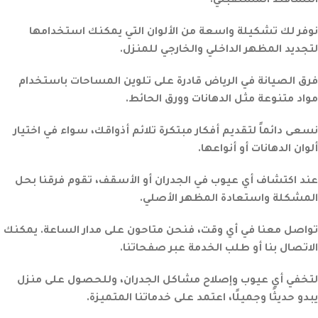
التساقط المستقبلي.
نوفر لك تشكيلة واسعة من الألوان التي يمكنك استخدامها
لتجديد المظهر الداخلي والخارجي للمنزل.
فرق الصيانة في الرياض قادرة على تلوين المساحات باستخدام
مواد متنوعة مثل الدهانات وورق الحائط.
نسعى دائماً لتقديم أفكار مبتكرة تلائم أذواقك، سواء في اختيار
ألوان الدهانات أو أنواعها.
عند اكتشاف أي عيوب في الجدران أو الأسقف، تقوم فرقنا بحل
المشكلة واستعادة المظهر الأصلي.
تواصل معنا في أي وقت، فنحن متاحون على مدار الساعة. يمكنك
الاتصال بنا أو طلب الخدمة عبر صفحاتنا.
لتخفي أي عيوب وإصلاح مشاكل الجدران، وللحصول على منزل
يبدو حديثًا وجميلًا، اعتمد على خدماتنا المتميزة.