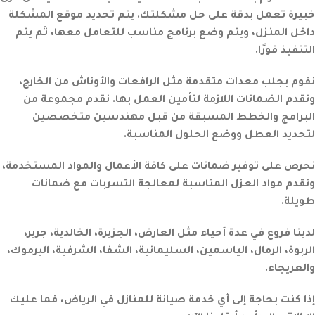
خبيرة تعمل بدقة على حل مشكلتك. يتم تحديد موقع المشكلة
داخل المنزل، ويتم وضع برنامج مناسب للتعامل معها، ثم يتم
التنفيذ فورًا.
نقوم بجلب معدات متقدمة مثل الرافعات والأوناش من الخارج،
ونقدم الضمانات اللازمة لتأمين العمل بها. نقدم مجموعة من
البرامج والخطط المسبقة من قبل مهندسين متخصصين
لتحديد العطل ووضع الحلول المناسبة.
نحرص على توفير ضمانات على كافة الأعمال والمواد المستخدمة،
ونقدم مواد العزل المناسبة لمعالجة التسربات مع ضمانات
طويلة.
لدينا فروع في عدة أحياء مثل العارض، الجزيرة، الخالدية، جرير،
الربوة، الرمال، الياسمين، السليمانية، الشفا، الشرفية، اليرموك،
والعريجاء.
إذا كنت بحاجة إلى أي خدمة صيانة للمنازل في الرياض، فما عليك