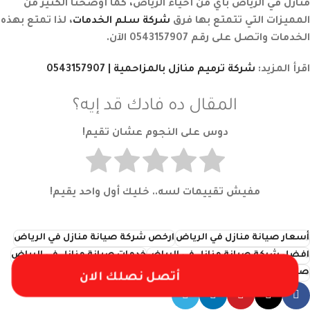
منازل في الرياض
بأي من أحياء الرياض، كما أوضحنا الكثير من
المميزات التي تتمتع بها فرق
شركة سلم الخدمات
، لذا تمتع بهذه
الخدمات واتصل على رقم 0543157907 الآن.
اقرأ المزيد:
شركة ترميم منازل بالمزاحمية | 0543157907
المقال ده فادك قد إيه؟
دوس على النجوم عشان تقيم!
مفيش تقييمات لسه.. خليك أول واحد يقيم!
أسعار صيانة منازل في الرياض
ارخص شركة صيانة منازل في الرياض
افضل شركة صيانة منازل في الرياض
خدمات صيانة منازل في الرياض
صيانة شقق في الرياض
مميزات صيانة منازل في الرياض
أتصل نصلك الان