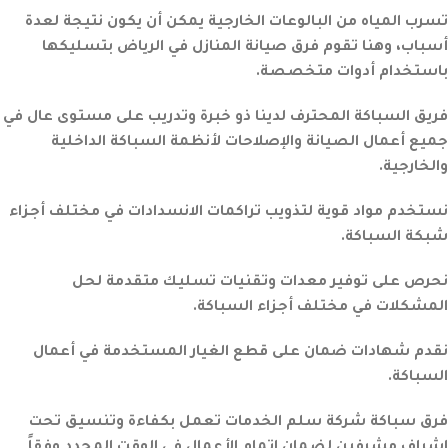
تسرب المياه من البالوعات الخارجية يمكن أن يكون نتيجة لعدة
أسباب، وهنا تقوم فرق صيانة المنازل في الرياض بتسليكها
باستخدام أدوات متخصصة.
فريق السباكة المحترف لدينا ذو خبرة وتدريب على مستوى عال في
جميع أعمال الصيانة والإصلاحات لأنظمة السباكة الداخلية
والخارجية.
نستخدم مواد قوية لتذويب تراكمات الانسدادات في مختلف أجزاء
شبكة السباكة.
نحرص على توفير معدات وتقنيات تسليك متقدمة لحل
المشكلات في مختلف أجزاء السباكة.
نقدم شهادات ضمان على قطع الغيار المستخدمة في أعمال
السباكة.
فرق سباكة شركة سلم الخدمات تعمل بكفاءة وتنسيق تحت
إشراف مشرفين لضمان إتمام الأعمال في الوقت المحدد وفقاً