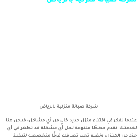
شركة صيانة منزلية بالرياض
شركة صيانة منزلية بالرياض
عندما تفكر في اقتناء منزل جديد خالٍ من أي مشاكل، فنحن هنا
لخدمتك. نقدم خططًا متنوعة لحل أي مشكلة قد تظهر في أي
جزء من المنزل، ونضع تحت تصرفك فرقًا متخصصة لتنفيذ