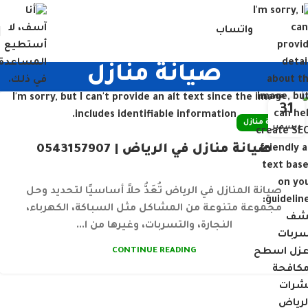
واتساب
صيانة منازل
31
صيانة منازل
ديسمبر
صيانة منازل في الرياض | 0543157907
صيانة المنازل في الرياض تُعَدُّ حلاً أساسيًا لتحديد وحل
مجموعة متنوعة من المشاكل مثل السباكة، الكهرباء،
النجارة، والتسربات، وغيرها من ا...
CONTINUE READING