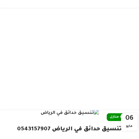
06
صيانة منازل
مايو
تنسيق حدائق في الرياض 0543157907