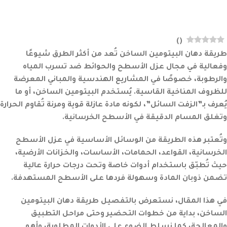
)
(
طريقة دهان البيتومين الساخن تُعد من أكثر الطرق شيوعًا
وفعالية في مجال عزل الأسطح والحوائط ضد تسرب المياه
والرطوبة، خصوصًا في المشاريع الهندسية والمباني المعرضة
للظروف المناخية القاسية. يُستخدم البيتومين الساخن، أو ما
يُعرف بـ”الزفت السائل”، لكونه مادة عازلة قوية ومرنة تُقاوم الحرارة
وتغلق المسام الدقيقة في الأسطح الخرسانية.
وتُعتبر هذه الطريقة من الوسائل الأساسية في عزل الأسطح
الخرسانية، القواعد، الحمامات، الأساسات، والخزانات الأرضية،
حيث تُطبّق باستخدام أدوات خاصة وتحت درجات حرارة عالية
تضمن ذوبان المادة وسهولة فردها على الأسطح المستهدفة.
في هذا المقال، نستعرض بالتفصيل طريقة دهان البيتومين
الساخن، بداية من خطوات التحضير وحتى مراحل التطبيق