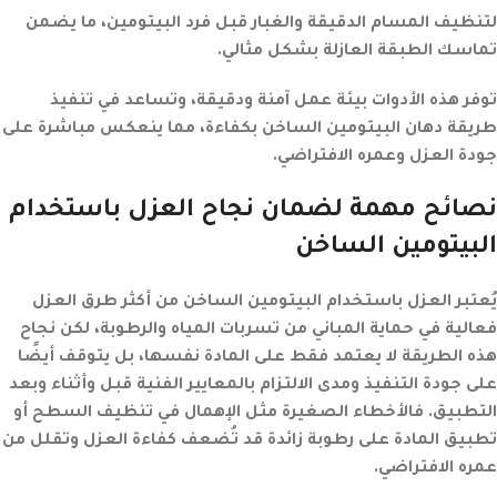
لتنظيف المسام الدقيقة والغبار قبل فرد البيتومين، ما يضمن
تماسك الطبقة العازلة بشكل مثالي.
توفر هذه الأدوات بيئة عمل آمنة ودقيقة، وتساعد في تنفيذ
طريقة دهان البيتومين الساخن
بكفاءة، مما ينعكس مباشرة على
جودة العزل وعمره الافتراضي.
نصائح مهمة لضمان نجاح العزل باستخدام
البيتومين الساخن
يُعتبر العزل باستخدام البيتومين الساخن من أكثر طرق العزل
فعالية في حماية المباني من تسربات المياه والرطوبة، لكن نجاح
هذه الطريقة لا يعتمد فقط على المادة نفسها، بل يتوقف أيضًا
على جودة التنفيذ ومدى الالتزام بالمعايير الفنية قبل وأثناء وبعد
التطبيق. فالأخطاء الصغيرة مثل الإهمال في تنظيف السطح أو
تطبيق المادة على رطوبة زائدة قد تُضعف كفاءة العزل وتقلل من
عمره الافتراضي.