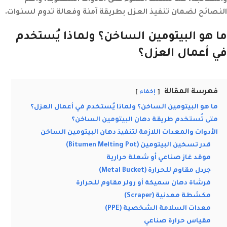
والمعالجة، كما نسلط الضوء على الأدوات المطلوبة، وأهم
النصائح لضمان تنفيذ العزل بطريقة آمنة وفعالة تدوم لسنوات.
ما هو البيتومين الساخن؟ ولماذا يُستخدم
في أعمال العزل؟
فهرسة المقالة
إخفاء
ما هو البيتومين الساخن؟ ولماذا يُستخدم في أعمال العزل؟
متى تُستخدم طريقة دهان البيتومين الساخن؟
الأدوات والمعدات اللازمة لتنفيذ دهان البيتومين الساخن
قدر تسخين البيتومين (Bitumen Melting Pot)
موقد غاز صناعي أو شعلة حرارية
جردل مقاوم للحرارة (Metal Bucket)
فرشاة دهان سميكة أو رولر مقاوم للحرارة
مكشطة معدنية (Scraper)
معدات السلامة الشخصية (PPE)
مقياس حرارة صناعي