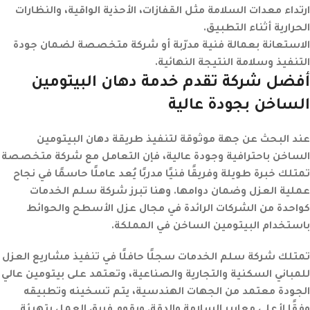
ارتداء معدات السلامة مثل القفازات، الأحذية الواقية، والنظارات
الحرارية أثناء التطبيق.
الاستعانة بعمالة فنية مدرّبة أو شركة متخصصة لضمان جودة
التنفيذ وسلامة النتيجة النهائية.
أفضل شركة تقدم خدمة دهان البيتومين
الساخن بجودة عالية
عند البحث عن جهة موثوقة لتنفيذ طريقة دهان البيتومين
الساخن باحترافية وجودة عالية، فإن التعامل مع شركة متخصصة
تمتلك خبرة طويلة وفريقًا فنيًا مدربًا يُعد عاملًا حاسمًا في نجاح
عملية العزل وضمان دوامها. وهنا تبرز شركة سلم الخدمات
كواحدة من الشركات الرائدة في مجال عزل الأسطح والحوائط
باستخدام البيتومين الساخن في المملكة.
تمتلك شركة سلم الخدمات سجلًا حافلًا في تنفيذ مشاريع العزل
للمباني السكنية والتجارية والصناعية، وتعتمد على بيتومين عالي
الجودة معتمد من الجهات الهندسية، يتم تسخينه وتطبيقه