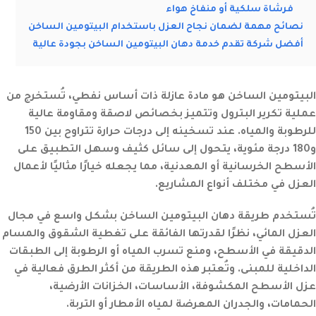
فرشاة سلكية أو منفاخ هواء
نصائح مهمة لضمان نجاح العزل باستخدام البيتومين الساخن
أفضل شركة تقدم خدمة دهان البيتومين الساخن بجودة عالية
البيتومين الساخن هو مادة عازلة ذات أساس نفطي، تُستخرج من
عملية تكرير البترول وتتميز بخصائص لاصقة ومقاومة عالية
للرطوبة والمياه. عند تسخينه إلى درجات حرارة تتراوح بين 150
و180 درجة مئوية، يتحول إلى سائل كثيف وسهل التطبيق على
الأسطح الخرسانية أو المعدنية، مما يجعله خيارًا مثاليًا لأعمال
العزل في مختلف أنواع المشاريع.
تُستخدم
طريقة دهان البيتومين الساخن
بشكل واسع في مجال
العزل المائي، نظرًا لقدرتها الفائقة على تغطية الشقوق والمسام
الدقيقة في الأسطح، ومنع تسرب المياه أو الرطوبة إلى الطبقات
الداخلية للمبنى. وتُعتبر هذه الطريقة من أكثر الطرق فعالية في
عزل الأسطح المكشوفة، الأساسات، الخزانات الأرضية،
الحمامات، والجدران المعرضة لمياه الأمطار أو التربة.