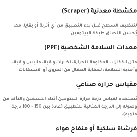
مكشطة معدنية
(Scraper)
لتنظيف السطح قبل بدء التطبيق من أي أتربة أو بقايا، مما
يُحسن التصاق طبقة البيتومين.
معدات السلامة الشخصية
(PPE)
مثل القفازات المقاومة للحرارة، نظارات واقية، ملابس واقية،
وأحذية السلامة، لحماية العمال من الحروق أو الانسكابات.
مقياس حرارة صناعي
يُستخدم لقياس درجة حرارة البيتومين أثناء التسخين والتأكد من
وصوله إلى الدرجة المثالية للتطبيق (عادة بين 150 – 180 درجة
مئوية).
فرشاة سلكية أو منفاخ هواء