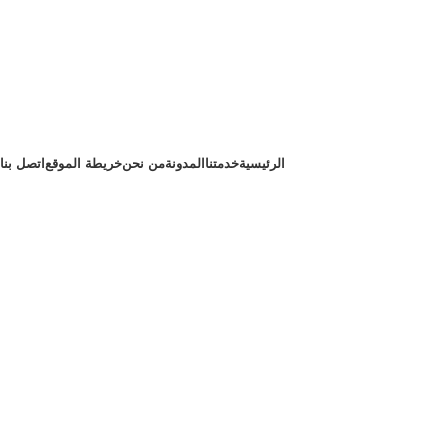
الرئيسية
خدمتنا
المدونة
من نحن
خريطة الموقع
اتصل بنا