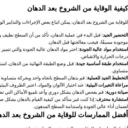
كيفية الوقاية من الشروخ بعد الدهان
للوقاية من الشروخ بعد الدهان، يمكن اتباع بعض الإجراءات والتدابير الو
التحضير الجيد
: قبل البدء في عملية الدهان، تأكد من أن السطح نظيف
موجودة مسبقًا، فيجب معالجتها قبل الدهان.
استخدام مواد عالية الجودة
: اختر مواد الدهان عالية الجودة والتي تتمي
درجات الحرارة والانقباض.
استخدام طبقة أساسية جيدة
: قبل وضع الطبقة النهائية من الدهان، ا
متساوي.
التخطيط الجيد للعملية
: قم بدهان السطح باتجاه واحد وبحركة متساوية 
مراعاة التغيرات البيئية
: عند اختيار الألوان والمواد، اعتبر الظروف الب
صيانة دورية
: قم بفحص الدهان بشكل دوري وأعد تلميع الأماكن التي تظه
استشارة محترف
: إذا كنت غير متأكد من كيفية القيام بالدهان بشكل
لضمان أداء عالي الجودة واستدامة السطح المدهون.
أفضل الممارسات للوقاية من الشروخ بعد الده