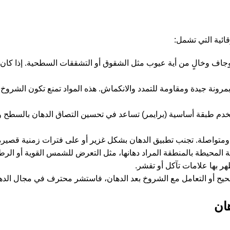
قائية التي تشمل:
 وجاف وخالٍ من أية عيوب مثل الشقوق أو التشققات السطحية. إذا كان
ز بمرونة جيدة ومقاومة للتمدد والانكماش. هذه المواد تمنع تكون الشروخ
ستخدم طبقة أساسية (برايمر) تساعد في تحسين التصاق الدهان بالسطح 
ومتواصلة. تجنب تطبيق الدهان بشكل غزير أو على فترات زمنية قصيرة 
يئية المحيطة بالمنطقة المراد دهانها، مثل التعرض للشمس القوية أو الرط
ر بها علامات تآكل أو تقشر.
 صحيح أو التعامل مع الشروخ بعد الدهان، فاستشر محترف في مجال ال
ان