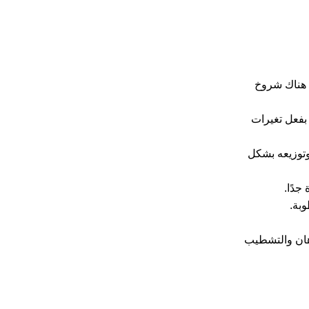
 هناك شروخ
 بفعل تغيرات
وتوزيعه بشكل
جدًا.
وبة.
دهان والتشطيب