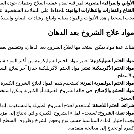
الأواني والمراقبة البصرية
: لمراقبة تقدم عملية العلاج وضمان جودة الع
القناع والقفازات والنظارات الواقية
: للحفاظ على السلامة الشخصية أثناء 
يجب استخدام هذه الأدوات والمواد بعناية واتباع إرشادات الصانع والسلا
مواد علاج الشروخ بعد الدهان
هناك عدة مواد يمكن استخدامها لعلاج الشروخ بعد الدهان، وتتضمن بعضه
مواد الختم السيليكونية
: تعتبر مواد الختم السيليكونية من أكثر المواد شي
مواد الختم الأكريليكية
: تعتبر مواد الختم الأكريليكية خيارًا آخر لعلاج ا
بالأسطح.
مواد الختم البوليمرية المرنة
: تُستخدم هذه المواد لعلاج الشروخ الكبيرة
مواد الحشو والإصلاح
: في حالة الشروخ العميقة أو الكبيرة، يمكن استخ
السطح.
شرائط الختم اللاصقة
: تُستخدم لعلاج الشروخ الطويلة والمستقيمة. إنه
مواد تعبئة الشروخ
: تُستخدم لملء الشروخ الكبيرة والتي تحتاج إلى مزي
يجب اختيار المادة المناسبة حسب نوع وحجم الشرخ وظروف السطح المحي
كبيرة أو تحتاج إلى معالجة متقدمة.