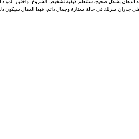
 الدهان بشكل صحيح. ستتعلم كيفية تشخيص الشروخ، واختيار المواد ا
على جدران منزلك في حالة ممتازة وجمال دائم، فهذا المقال سيكون دل