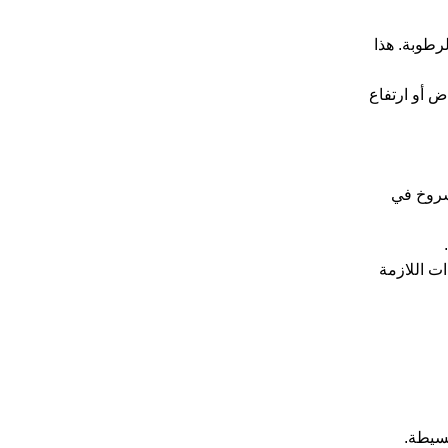
رطوبة. هذا
ض أو ارتفاع
 شروخ في
ت اللازمة
بسيطة.