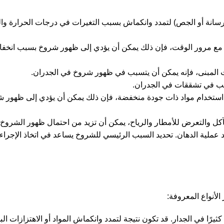
خرسانة أو الجص) لتمدد وانكماش بسبب التغيرات في درجات الحرارة وال
تغير مع مرور الوقت، فإن ذلك يمكن أن يؤدي إلى ظهور شروخ بسبب انخفا
ت المبنى، فإنه يمكن أن يتسبب في ظهور شروخ في الجدران.
تسبب في تشققات في الجدران.
ذا تم استخدام مواد ذات جودة منخفضة، فإن ذلك يمكن أن يؤدي إلى ظهور
لتآكل والتعرض للأمطار والرياح، يمكن أن تزيد من احتمال ظهور الشروخ.
عملية الدهان. تحديد السبب الرئيسي للشروخ يساعد في اتخاذ الإجراءا
الأنواع المعروفة:
يرًا في الجدار. قد تكون نتيجة لتمدد وانكماش المواد أو الاهتزازات ال