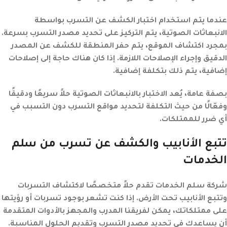
عندما يتم استخدام اختبار الكشف عن التسرب بواسطة
الانبعاثات الصوتية، يتم التركيز على تحديد مصدر التسرب بسرعة.
بمجرد اكتشاف الموقع، يتم حفر المنطقة للكشف عن المصدر
الدقيق وإجراء الإصلاحات اللازمة. إذا كان هناك حاجة إلى إصلاحات
إضافية، يتم ذلك بتكلفة إضافية.
بصفة عامة، يُعد الاختبار بالانبعاثات الصوتية حلاً سريعًا ودقيقًا
وفعّالًا من حيث التكلفة لتحديد مواقع التسرب دون التسبب في
أي ضرر للممتلكات.
تتبع الأنابيب والكشف عن تسرب من سلم
الخدمات
شركة سلم الخدمات تقدم حلاً متخصصًا لاكتشاف التسربات
وتتبع الأنابيب تحت الأرض. إذا كنت تشعر بوجود تسربات أو رؤيتها
على ممتلكاتك، يمكن لفريقنا المدرب والمجهز بالأدوات المتقدمة
أن يساعدك في تحديد مصدر التسرب وتقديم الحلول المناسبة.