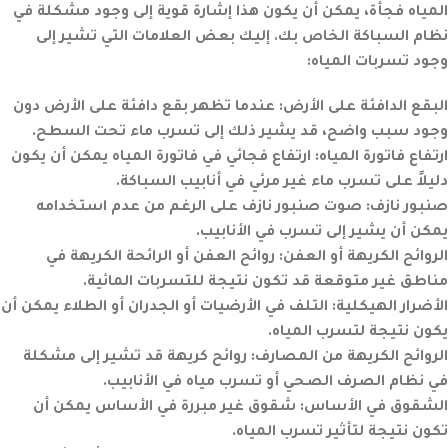
المياه فجأة، يمكن أن يكون هذا إشارة قوية إلى وجود مشكلة في
نظام السباكة الخاص بك. إليك بعض العلامات التي تشير إلى
وجود تسربات المياه:
البقع الدافئة على الأرض:
عندما تظهر بقع دافئة على الأرض دون
وجود سبب واضح، قد يشير ذلك إلى تسرب ماء تحت السطح.
ارتفاع فاتورة المياه:
ارتفاع فجائي في فاتورة المياه يمكن أن يكون
دليلاً على تسرب ماء غير مرئي في أنابيب السباكة.
صنبور نازف:
صوت صنبور نازف على الرغم من عدم استخدامه
يمكن أن يشير إلى تسرب في الأنابيب.
الروائح الكريهة أو العفن:
روائح العفن أو الرائحة الكريهة في
مناطق غير متوقعة قد تكون نتيجة للتسربات المائية.
الأضرار الهيكلية:
التلف في الأرضيات أو الجدران أو الطلاء يمكن أن
يكون نتيجة لتسرب المياه.
الروائح الكريهة من المصارف:
روائح كريهة قد تشير إلى مشكلة
في نظام الصرف الصحي أو تسرب مياه في الأنابيب.
الشقوق في الأساس:
شقوق غير مبررة في الأساس يمكن أن
تكون نتيجة لتأثير تسرب المياه.