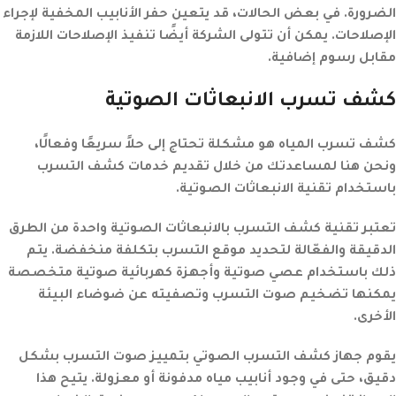
الضرورة. في بعض الحالات، قد يتعين حفر الأنابيب المخفية لإجراء
الإصلاحات. يمكن أن تتولى الشركة أيضًا تنفيذ الإصلاحات اللازمة
مقابل رسوم إضافية.
كشف تسرب الانبعاثات الصوتية
كشف تسرب المياه هو مشكلة تحتاج إلى حلاً سريعًا وفعالًا،
ونحن هنا لمساعدتك من خلال تقديم خدمات كشف التسرب
باستخدام تقنية الانبعاثات الصوتية.
تعتبر تقنية كشف التسرب بالانبعاثات الصوتية واحدة من الطرق
الدقيقة والفعّالة لتحديد موقع التسرب بتكلفة منخفضة. يتم
ذلك باستخدام عصي صوتية وأجهزة كهربائية صوتية متخصصة
يمكنها تضخيم صوت التسرب وتصفيته عن ضوضاء البيئة
الأخرى.
يقوم جهاز كشف التسرب الصوتي بتمييز صوت التسرب بشكل
دقيق، حتى في وجود أنابيب مياه مدفونة أو معزولة. يتيح هذا