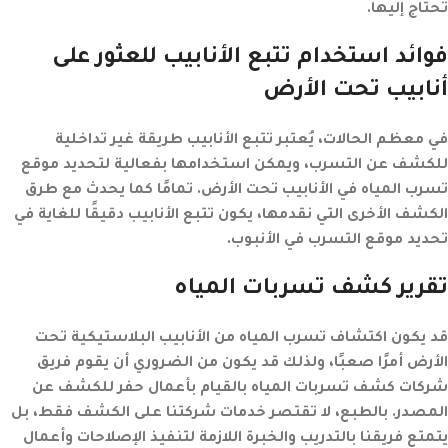
تحتاج إليها.
فوائد استخدام تتبع الأنابيب للعثور على
أنابيب تحت الأرض
في معظم الحالات، يُعتبر تتبع الأنابيب طريقة غير تداخلية
للكشف عن التسرب، ويمكن استخدامها بفعالية لتحديد موقع
تسرب المياه في الأنابيب تحت الأرض. تمامًا كما يحدث مع طرق
الكشف الأخرى التي نقدمها، يكون تتبع الأنابيب دقيقًا للغاية في
تحديد موقع التسرب في الأنبوب.
تقرير كشف تسربات المياه
قد يكون اكتشاف تسرب المياه من الأنابيب البلاستيكية تحت
الأرض أمرًا صعبًا، ولذلك قد يكون من الضروري أن يقوم فريق
شركات كشف تسربات المياه بالقيام بأعمال حفر للكشف عن
المصدر. بالطبع، لا تقتصر خدمات شركتنا على الكشف فقط، بل
يتمتع فريقنا بالتدريب والخبرة اللازمة لتنفيذ الإصلاحات وأعمال