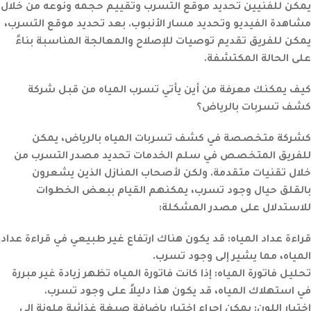
يمكن للفنيين تحديد موقع التسرب وتقييم حجمه ونوعه من خلال
مشاهدة الفيديو وتحديد مسار الأنبوب. بعد تحديد موقع التسرب،
يمكن للفريق تقديم توصيات للإصلاح والمعالجة المناسبة بناءً
على الحالة المكتشفة.
كيف يمكنك معرفة من أين يأتي تسرب المياه من قبل شركة
كشف تسربات بالرياض؟
كشركة متخصصة في كشف تسربات المياه بالرياض، يمكن
للفريق المتخصص في سلم الخدمات تحديد مصدر التسرب من
خلال تقنيات متقدمة. ولكن لأصحاب المنازل الذين يشعرون
بالقلق حيال وجود تسرب، يمكنهم القيام ببعض الخطوات
للاستدلال على مصدر المشكلة:
قراءة عداد المياه:
قد يكون هناك ارتفاع غير طبيعي في قراءة عداد
المياه، مما يشير إلى وجود تسرب.
تحليل فاتورة المياه:
إذا كانت فاتورة المياه تظهر زيادة غير مبررة
في استهلاك المياه، قد يكون هذا دليلاً على وجود تسرب.
اختبار اللون:
يمكن إجراء اختبار بإضافة صبغة غذائية ملونة إلى