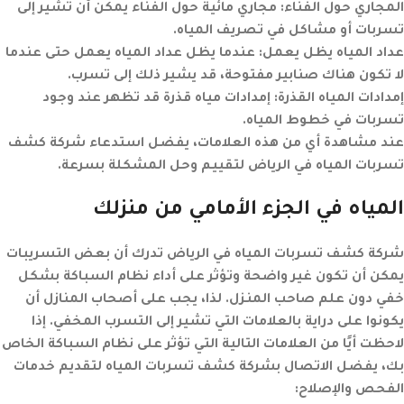
المجاري حول الفناء:
مجاري مائية حول الفناء يمكن أن تشير إلى
تسربات أو مشاكل في تصريف المياه.
عداد المياه يظل يعمل:
عندما يظل عداد المياه يعمل حتى عندما
لا تكون هناك صنابير مفتوحة، قد يشير ذلك إلى تسرب.
إمدادات المياه القذرة:
إمدادات مياه قذرة قد تظهر عند وجود
تسربات في خطوط المياه.
عند مشاهدة أي من هذه العلامات، يفضل استدعاء شركة كشف
تسربات المياه في الرياض لتقييم وحل المشكلة بسرعة.
المياه في الجزء الأمامي من منزلك
شركة كشف تسربات المياه في الرياض تدرك أن بعض التسريبات
يمكن أن تكون غير واضحة وتؤثر على أداء نظام السباكة بشكل
خفي دون علم صاحب المنزل. لذا، يجب على أصحاب المنازل أن
يكونوا على دراية بالعلامات التي تشير إلى التسرب المخفي. إذا
لاحظت أيًا من العلامات التالية التي تؤثر على نظام السباكة الخاص
بك، يفضل الاتصال بشركة كشف تسربات المياه لتقديم خدمات
الفحص والإصلاح: