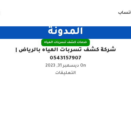
تساب
المدونة
خدمات كشف تسربات المياه
شركة كشف تسربات المياه بالرياض |
0543157907
On ديسمبر 31, 2023
التعليقات