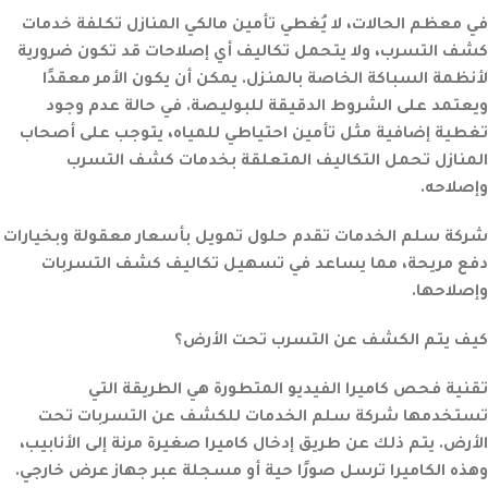
في معظم الحالات، لا يُغطي تأمين مالكي المنازل تكلفة خدمات
كشف التسرب، ولا يتحمل تكاليف أي إصلاحات قد تكون ضرورية
لأنظمة السباكة الخاصة بالمنزل. يمكن أن يكون الأمر معقدًا
ويعتمد على الشروط الدقيقة للبوليصة. في حالة عدم وجود
تغطية إضافية مثل تأمين احتياطي للمياه، يتوجب على أصحاب
المنازل تحمل التكاليف المتعلقة بخدمات كشف التسرب
وإصلاحه.
شركة سلم الخدمات تقدم حلول تمويل بأسعار معقولة وبخيارات
دفع مريحة، مما يساعد في تسهيل تكاليف كشف التسربات
وإصلاحها.
كيف يتم الكشف عن التسرب تحت الأرض؟
تقنية فحص كاميرا الفيديو المتطورة هي الطريقة التي
تستخدمها شركة سلم الخدمات للكشف عن التسربات تحت
الأرض. يتم ذلك عن طريق إدخال كاميرا صغيرة مرنة إلى الأنابيب،
وهذه الكاميرا ترسل صورًا حية أو مسجلة عبر جهاز عرض خارجي.