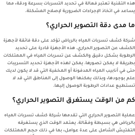
هذه التقنية تعتبر فعالة في تحديد التسربات بسرعة ودقة، مما
يساعد في اتخاذ الإجراءات الضرورية لإصلاح المشكلة.
ما مدى دقة التصوير الحراري؟
شركة كشف تسربات المياه بالرياض تؤكد على دقة فائقة لأجهزة
الكشف عن التصوير الحراري. هذه الأجهزة قادرة على تحديد
الرطوبة بشكل دقيق والكشف عن تسربات المياه في الممتلكات
بطريقة لا يمكن تصورها. يمكن لهذه الأجهزة تحديد التسريبات
حتى في أنابيب المياه المدفونة أو المخفية التي قد لا يكون لديك
علم بوجودها، وبذلك يمكنها الوصول إلى المناطق التي قد لا
تستطيع عدادات الرطوبة الوصول إليها.
كم من الوقت يستغرق التصوير الحراري؟
عملية التصوير الحراري التي تقدمها شركة كشف تسربات المياه
بالرياض هي بسيطة وفعّالة. يعتمد الوقت الذي يستغرقه
التفتيش الشامل على عدة عوامل، بما في ذلك حجم الممتلكات