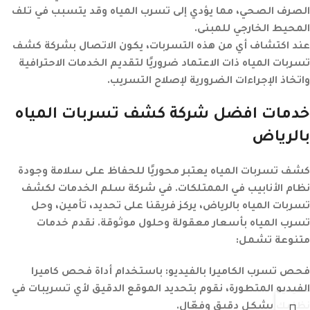
الصرف الصحي، مما يؤدي إلى تسرب المياه وقد يتسبب في تلف
المحيط الخارجي للمبنى.
عند اكتشاف أي من هذه التسربات، يكون الاتصال بشركة كشف
تسربات المياه ذات الاعتماد ضروريًا لتقديم الخدمات الاحترافية
واتخاذ الإجراءات الضرورية لإصلاح التسريب.
خدمات افضل شركة كشف تسربات المياه
بالرياض
كشف تسربات المياه يعتبر محوريًا للحفاظ على سلامة وجودة
نظام الأنابيب في الممتلكات. في شركة سلم الخدمات لكشف
تسربات المياه بالرياض، يركز فريقنا على تحديد، تأمين، وحل
تسرب المياه بأسعار معقولة وحلول موثوقة. نقدم خدمات
متنوعة تشمل:
فحص تسرب الكاميرا بالفيديو:
باستخدام أداة فحص كاميرا
الفيديو المتطورة، نقوم بتحديد الموقع الدقيق لأي تسريبات في
نظامك بشكل دقيق وفعّال.