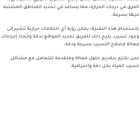
الفرق في درجات الحرارة، مما يساعد في تحديد المناطق المشتبه
فيها بسرعة.
باستخدام هذه التقنية، يمكن رؤية أي اختلافات حرارية تشير إلى
وجود تسرب. يتيح ذلك للفريق تحديد المواقع بدقة واتخاذ إجراءات
فعالة لإصلاح التسرب بسرعة ودقة.
نحن نلتزم بتقديم حلول فعالة ومتقدمة للتعامل مع مشاكل
تسرب المياه بكل دقة واحترافية.