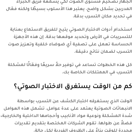
الجهاز تضخيم مستوى الصوت لكي يسمعه فريق الخبراء
المدربين بشكل واضح. يعتبر هذا الأسلوب بسيطًا ولكنه فعّال
في تحديد مكان التسرب بدقة.
استخدام أدوات الاختبار الصوتي يتيح للفريق الاستماع بعناية
للتسريبات في الأرض وتحديد موقعها بدقة. إن هذه الأجهزة
الحساسة تعمل على تصفية أي ضوضاء خلفية وتعزيز صوت
التسرب لضمان نتائج دقيقة.
كل هذه الخطوات تساعد في توفير حلاً سريعًا وفعّالًا لمشكلة
التسرب في الممتلكات الخاصة بك.
كم من الوقت يستغرق الاختبار الصوتي؟
الوقت الذي يستغرقه اختبار الكشف عن التسرب بواسطة
الانبعاثات الصوتية يعتمد على عدة عوامل. تشمل هذه العوامل
شدة المشكلة ونوعية مواد الأنابيب وأحجامها الداخلية والخارجية،
فضلاً عن طولها. تقوم الشركات المختصة بتقديم تقديرات
محددة للوقت بناءً على الظروف الفردية لكل حالة.