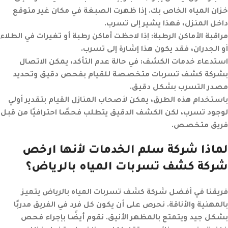
خزان المياه الخاص بك. إذا ظهرت الصبغة في مكان غير متوقع
داخل المنزل، فهذا يشير إلى تسرب.
مراقبة الأماكن الرطبة:
إذا لاحظت أماكن رطبة أو تغيرات في الطلاء
أو الجدران، فقد يكون هذا إشارة إلى تسرب.
استدعاء خدمات الكشف:
في حالة عدم التأكد، يمكن الاتصال
بشركة كشف تسربات متخصصة للقيام بفحص دقيق وتحديد
مصدر التسرب بشكل دقيق.
باستخدام هذه الطرق، يمكن لأصحاب المنازل القيام بتقدير أولي
لوجود تسرب، لكن الكشف الدقيق يتطلب فحصًا احترافيًا من قبل
فريق متخصص.
لماذا شركة سلم الخدمات لأنها ارخص
شركة كشف تسربات المياه بالرياض؟
فريقنا في أفضل شركة كشف تسربات المياه بالرياض يتميز
بالمهنية والأناقة. نحرص على أن يكون كل فرد في الفريق مدربًا
بشكل جيد ويتمتع بالمظهر الأنيق. نقوم أيضًا بإجراء فحص