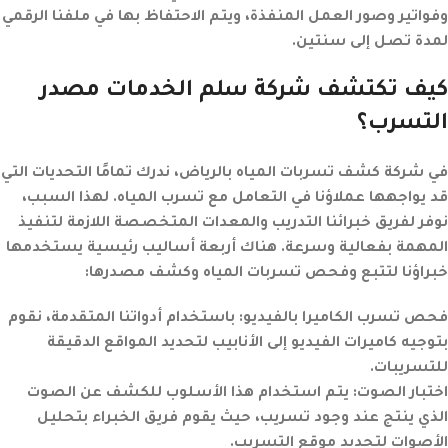
وفواتير وصور العمل المنفذة، ويتم الاحتفاظ بها في ملفنا الرقمي
لمدة تصل إلى سنتين.
كيف تكتشف شركة سلم الخدمات مصدر
التسرب؟
في شركة كشف تسربات المياه بالرياض، ندرك تمامًا التحديات التي
قد يواجهها عملاؤنا في التعامل مع تسرب المياه. لهذا السبب،
نوفر لفريق خبرائنا التدريب والمعدات المتخصصة اللازمة لتنفيذ
المهمة بفعالية وسرعة. هناك أربعة أساليب رئيسية يستخدمها
خبراؤنا لتتبع وفحص تسربات المياه وكشف مصدرها:
فحص تسرب الكاميرا بالفيديو:
باستخدام أدواتنا المتقدمة، نقوم
بتوجيه كاميرات الفيديو إلى الأنابيب لتحديد المواقع الدقيقة
للتسريبات.
اختبار الصوت:
يتم استخدام هذا الأسلوب للكشف عن الصوت
الذي ينتج عند وجود تسريب، حيث يقوم فريق الخبراء بتحليل
الأصوات لتحديد موقع التسريب.