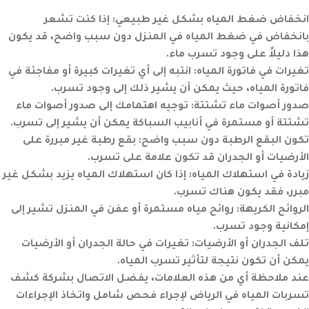
انخفاض ضغط المياه بشكل غير طبيعي:
إذا كنت تشعر
بانخفاض في ضغط المياه في المنزل دون سبب واضح، قد يكون
هذا دليلاً على وجود تسرب ماء.
تغيرات في فاتورة المياه:
انتبه إلى أي تغيرات كبيرة أو مفاجئة في
فاتورة المياه، حيث يمكن أن يشير ذلك إلى وجود تسرب.
صدور أصوات ماء تشتتة:
توجيه اهتمامك إلى صدور أصوات ماء
تشتتة أو مستمرة في أنابيب السباكة يمكن أن يشير إلى تسرب.
تكون البقع الرطبة دون سبب واضح:
بقع رطبة غير مبررة على
الأرضيات أو الجدران قد تكون علامة على تسرب.
زيادة في استهلاك المياه:
إذا كان استهلاك المياه يزيد بشكل غير
مبرر، فقد يكون هناك تسرب.
الروائح الكريهة:
روائح مياه مستمرة أو عفن في المنزل تشير إلى
إمكانية وجود تسرب.
تلف الجدران أو الأرضيات:
تغيرات في حالة الجدران أو الأرضيات
يمكن أن تكون نتيجة لتأثير تسرب المياه.
عند ملاحظة أي من هذه العلامات، يفضل الاتصال بشركة كشف
تسربات المياه في الرياض لإجراء فحص شامل واتخاذ الإجراءات