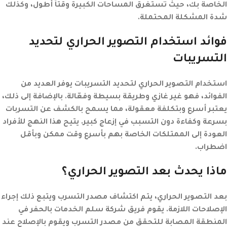
الخاصة بك، حيث تستغرق المساحات الكبيرة وقتاً أطول، وكذلك
شدة المشكلة المحتملة.
فوائد استخدام التصوير الحراري لتحديد
التسريبات
استخدام التصوير الحراري لتحديد التسريبات يوفر العديد من
الفوائد، فهو غير غازي وطريقة بسيطة وفعّالة. بالإضافة إلى ذلك،
يعتبر أسرع وبتكلفة معقولة، مما يسمح بالكشف عن التسربات
بسرعة وكفاءة دون التسبب في إزعاج كبير. يتيح هذا النهج للأفراد
العودة إلى الممتلكات الخاصة بهم بأسرع وقت ممكن وبأقل
اضطراب.
ماذا يحدث بعد التصوير الحراري؟
بعد التصوير الحراري، يتم اكتشاف مصدر التسرب ويتبع ذلك إجراء
الإصلاحات اللازمة. يقوم فريق شركة سلم الخدمات بالحفر في
المنطقة المصابة للتحقق من مصدر التسرب ويقوم بالإصلاح عند