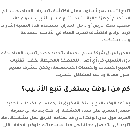
تتبع الأنابيب هو أسلوب فعال لاكتشاف تسربات المياه، حيث يتم
استخدام أجهزة عالية التردد لتتبع مسار الأنابيب، سواء كانت
مخفية تحت الأرض أو داخل الجدران. تستخدم هذه التقنية إشارات
تردد الراديو لاكتشاف تسرب المياه في الأنابيب المعدنية
والبلاستيكية.
يمكن لفريق شركة سلم الخدمات تحديد مصدر تسرب المياه بدقة
دون التسبب في أي أضرار للمنطقة المحيطة. بفضل تقنيات
التتبع المتقدمة والمعدات المتخصصة، يمكن للشركة تقديم
حلول فعالة ودائمة لمشاكل التسرب.
كم من الوقت يستغرق تتبع الأنابيب؟
يعتمد الوقت الذي يستغرقه فريق شركة سلم الخدمات لتحديد
مصدر التسرب على شدة المشكلة. إذا كنت بحاجة إلى معرفة
المزيد حول مدى الوقت الذي قد يحتاجه الفريق لحل مشكلتك، فلا
تتردد في التواصل معنا. نحن هنا لمساعدتك وتوفير الإجابات التي