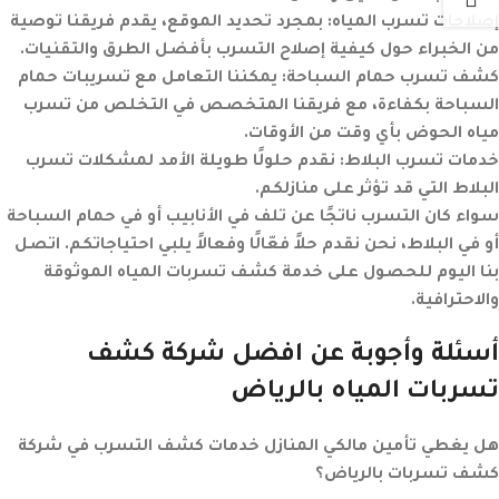
إصلاحات تسرب المياه:
بمجرد تحديد الموقع، يقدم فريقنا توصية
من الخبراء حول كيفية إصلاح التسرب بأفضل الطرق والتقنيات.
كشف تسرب حمام السباحة:
يمكننا التعامل مع تسريبات حمام
السباحة بكفاءة، مع فريقنا المتخصص في التخلص من تسرب
مياه الحوض بأي وقت من الأوقات.
خدمات تسرب البلاط:
نقدم حلولًا طويلة الأمد لمشكلات تسرب
البلاط التي قد تؤثر على منازلكم.
سواء كان التسرب ناتجًا عن تلف في الأنابيب أو في حمام السباحة
أو في البلاط، نحن نقدم حلاً فعّالًا وفعالاً يلبي احتياجاتكم. اتصل
بنا اليوم للحصول على خدمة كشف تسربات المياه الموثوقة
والاحترافية.
أسئلة وأجوبة عن افضل شركة كشف
تسربات المياه بالرياض
هل يغطي تأمين مالكي المنازل خدمات كشف التسرب في شركة
كشف تسربات بالرياض؟