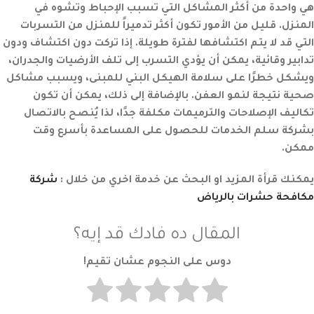
هي واحدة من أكثر المشاكل التي تسبب الإحباط وتشوه في
المنزل. قليل من الأمور تكون أكثر تدميراً للمنزل من التسربات
التي قد لا يتم اكتشافها لفترة طويلة. إذا تركت دون اكتشاف ودون
تدابير وقائية، يمكن أن يؤدي التسرب إلى تلف الأرضيات والجدران،
ويشكل خطرًا على سلامة الهيكل البني للمبنى، ويسبب مشاكل
صحية نتيجة لنمو العفن. بالإضافة إلى ذلك، يمكن أن تكون
تكاليف الإصلاحات والترميمات مكلفة جدًا، لذا يُنصح بالاتصال
بشركة سلم الخدمات للحصول على المساعدة بأسرع وقت
ممكن.
يمكنك قرأة المزيد او البحث عن خدمة اخري من خلال :
شركة
مكافحة حشرات بالرياض
المقال ده فادك قد إيه؟
دوس على النجوم عشان تقيم!