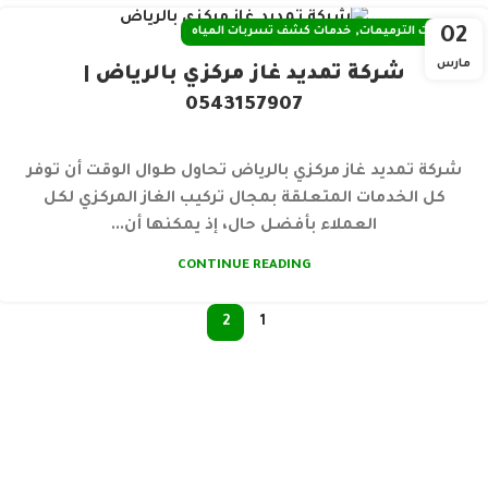
,
02
خدمات الترميمات
خدمات كشف تسربات المياه
مارس
شركة تمديد غاز مركزي بالرياض |
0543157907
شركة تمديد غاز مركزي بالرياض تحاول طوال الوقت أن توفر
كل الخدمات المتعلقة بمجال تركيب الغاز المركزي لكل
العملاء بأفضل حال، إذ يمكنها أن...
CONTINUE READING
2
1