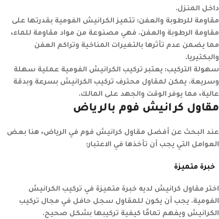
داخل المنزل.
مقاومة للرطوبة والعفن
:
تتميز الكرانيش الفومية بقدرتها على
مقاومة الرطوبة والعفن. فهي مصنوعة من مواد مقاومة للماء،
مما يضمن عدم تأثرها بالتغيرات المناخية وتراكم العفن
والبكتيريا.
سهولة التركيب
:
يعتبر تركيب الكرانيش الفومية عملية سهلة
وسريعة. يمكن لمقاول محترف تركيب الكرانيش بسرعة وبدقة
عالية، مما يوفر الوقت والجهد على المالك.
مقاول كرانيش فوم بالرياض
عند البحث عن أفضل مقاول كرانيش فوم في الرياض، هنا بعض
العوامل التي يجب أن تأخذها في الاعتبار:
خبرة متميزة
اختر مقاول كرانيش لديه خبرة متميزة في تركيب الكرانيش
الفومية. يجب أن يكون للمقاول سجل حافل في مجال تركيب
الكرانيش ويفهم تمامًا كيفية تركيبها بشكل صحيح.