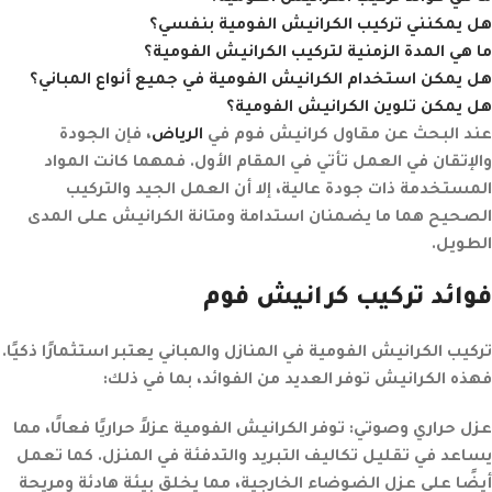
هل يمكنني تركيب الكرانيش الفومية بنفسي؟
ما هي المدة الزمنية لتركيب الكرانيش الفومية؟
هل يمكن استخدام الكرانيش الفومية في جميع أنواع المباني؟
هل يمكن تلوين الكرانيش الفومية؟
عند البحث عن مقاول كرانيش فوم في
الرياض
، فإن الجودة
والإتقان في العمل تأتي في المقام الأول. فمهما كانت المواد
المستخدمة ذات جودة عالية، إلا أن العمل الجيد والتركيب
الصحيح هما ما يضمنان استدامة ومتانة الكرانيش على المدى
الطويل.
فوائد تركيب كرانيش فوم
تركيب الكرانيش الفومية في المنازل والمباني يعتبر استثمارًا ذكيًا.
فهذه الكرانيش توفر العديد من الفوائد، بما في ذلك:
عزل حراري وصوتي
:
توفر الكرانيش الفومية عزلاً حراريًا فعالًا، مما
يساعد في تقليل تكاليف التبريد والتدفئة في المنزل. كما تعمل
أيضًا على عزل الضوضاء الخارجية، مما يخلق بيئة هادئة ومريحة