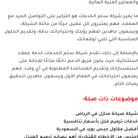
والمعايير الفنية العالية.
ما يميز شركة سلم الخدمات هو التركيز على التواصل الجيد مع
العملاء. فهم يعتبرون كل عميل جزءًا من عائلة الشركة،
ويسعون جاهدين لفهم رؤيتك واحتياجاتك بدقة، وتقديم الحلول
المناسبة التي تلبي توقعاتك.
بالإضافة إلى ذلك، تقدم شركة سلم الخدمات خدمة عملاء
استثنائية، حيث يكون فريق الدعم دائمًا متاحًا للإجابة على
استفساراتك وتقديم المساعدة المطلوبة في أي وقت. فهم
يضعون احتياجاتك في المقام الأول ويسعون جاهدين لتحقيق
رضاك التام.
موضوعات ذات صلة:
شركة صيانة منازل في الرياض
خدمات ترميم فلل بأسعار تنافسية
أفضل مقاول جبس بورد في السعودية
احترس من الأخطاء المُتكررة: أهم نصائح ترميم المنزل