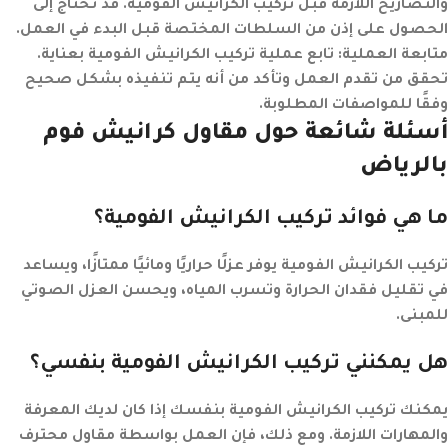
والتصاريح اللازمة قبل تركيب الكرانيش الفومية. قد تحتاج إلى
الحصول على إذن من السلطات المختصة قبل البدء في العمل.
متابعة العملية
: تابع عملية تركيب الكرانيش الفومية بعناية.
تحقق من تقدم العمل وتأكد من أنه يتم تنفيذه بشكل صحيح
وفقًا للمواصفات المطلوبة.
أسئلة شائعة حول مقاول كرانيش فوم
بالرياض
ما هي فوائد تركيب الكرانيش الفومية؟
تركيب الكرانيش الفومية يوفر عزلًا حراريًا ومائيًا ممتازًا، ويساعد
في تقليل فقدان الحرارة وتسرب المياه، ويحسن العزل الصوتي
للمبنى.
هل يمكنني تركيب الكرانيش الفومية بنفسي؟
يمكنك تركيب الكرانيش الفومية بنفسك إذا كان لديك المعرفة
والمهارات اللازمة. ومع ذلك، فإن العمل بواسطة مقاول محترف