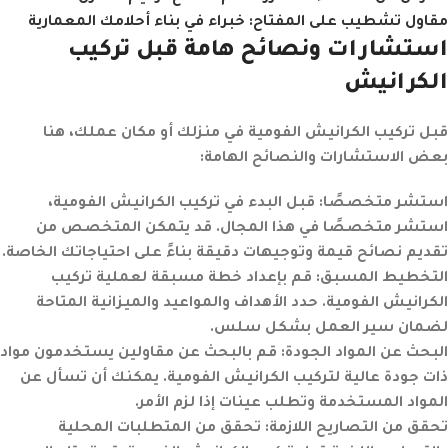
مقاول تشطيب على المفتاح: خبراء في بناء أحلامك المعمارية
استشارات ونصائح هامة قبل تركيب
الكرانيش
قبل تركيب الكرانيش الفومية في منزلك أو مكان عملك، هنا
بعض الاستشارات والنصائح الهامة:
استشر متخصصًا
: قبل البدء في تركيب الكرانيش الفومية،
استشر متخصصًا في هذا المجال. قد يتمكن المتخصص من
تقديم نصائح قيمة وتوجيهات دقيقة بناءً على احتياجاتك الخاصة.
التخطيط المسبق
: قم بإعداد خطة مسبقة لعملية تركيب
الكرانيش الفومية. حدد الأهداف والمواعيد والميزانية المتاحة
لضمان سير العمل بشكل سلس.
البحث عن المواد الجودة
: قم بالبحث عن مقاولين يستخدمون مواد
ذات جودة عالية لتركيب الكرانيش الفومية. يمكنك أن تسأل عن
المواد المستخدمة وتطلب عينات إذا لزم الأمر.
تحقق من التصاريح اللازمة
: تحقق من المتطلبات المحلية