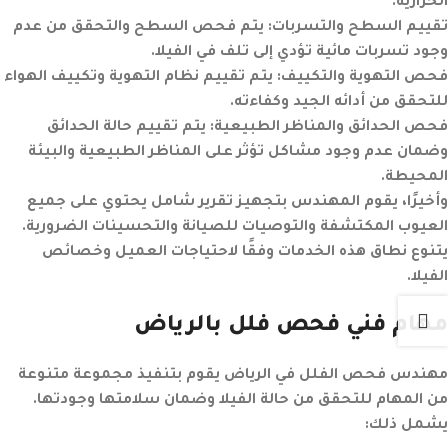
الحرارية.
تقييم السطح والتسربات:
يتم فحص السطح والتحقق من عدم
وجود تسربات مائية تؤدي إلى تلف في الفيلا.
فحص التهوية والتكييف:
يتم تقييم نظام التهوية وتكييف الهواء
للتحقق من أدائه الجيد وكفاءته.
فحص الحدائق والمناظر الطبيعية:
يتم تقييم حالة الحدائق
وضمان عدم وجود مشاكل تؤثر على المناظر الطبيعية والبيئة
المحيطة.
وأخيرًا، يقوم المهندس بتجهيز تقرير شامل يحتوي على جميع
العيوب المكتشفة والتوصيات للصيانة والتحسينات الضرورية.
يتنوع نطاق هذه الخدمات وفقًا لاحتياجات العميل وخصائص
الفيلا.
مهام فني فحص فلل بالرياض
مهندس فحص الفلل في الرياض يقوم بتنفيذ مجموعة متنوعة
من المهام للتحقق من حالة الفيلا وضمان سلامتها وجودتها.
يشمل ذلك: