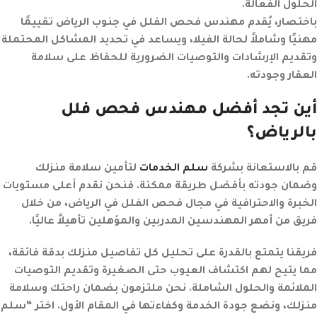
الحلول الفعالة.
باختصار، يُقدم مهندس فحص الفلل في جنوب الرياض تقييمًا
مهنيًا وشاملاً لحالة الفيلا، ويساعد في تحديد المشاكل المحتملة
وتقديم الإرشادات والتوصيات الضرورية للحفاظ على سلامة
العقار وجودته.
أين تجد أفضل مهندس فحص فلل
بالرياض؟
قم بالاستعانة بشركة
سلم الخدمات
لتأمين سلامة منزلك
وضمان جودته بأفضل طريقة ممكنة. فنحن نقدم أعلى مستويات
الخبرة والاحترافية في مجال فحص الفلل في الرياض، من خلال
فريق من أمهر المهندسين المدربين والمؤهلين تأهيلاً عاليًا.
فريقنا يتمتع بالقدرة على تحليل كل تفاصيل منزلك بدقة فائقة،
مما يتيح لهم اكتشاف العيوب حتى الصغيرة وتقديم التوصيات
الملائمة والحلول الشاملة. نحن ملتزمون بضمان راحتك وسلامة
منزلك، ونضع جودة الخدمة وكفاءتها في المقام الأول. اختر “سلم