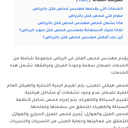
فهرسة المقالة
إخفاء
الخدمات التي يقدمها مهندس فحص فلل بالرياض
مهام فني فحص فلل بالرياض
ماذا يشمل فحص مهندس فحص فلل بالرياض
لماذا عليك الاستعانة بمهندس فحص فلل جنوب الرياض؟
أين تجد أفضل مهندس فحص فلل بالرياض؟
يقدم مهندس فحص الفلل في الرياض مجموعة شاملة من
الخدمات لضمان سلامة وجودة الفيلل ومرافقها. تشمل هذه
الخدمات:
فحص هيكلي للمبنى:
يتم تقييم البنية التحتية والهيكل العام
للفيلا لضمان عدم وجود تشققات أو مشاكل هيكلية.
تقييم السباكة والكهرباء:
يتم إجراء فحص شامل لأنظمة
السباكة والكهرباء للتحقق من سلامتها وكفاءتها.
فحص العزل والعوازل:
يُجرى فحص للعزل الحراري والعوازل
للتحقق من فعاليتها وحماية المبنى من التسربات والتسربات