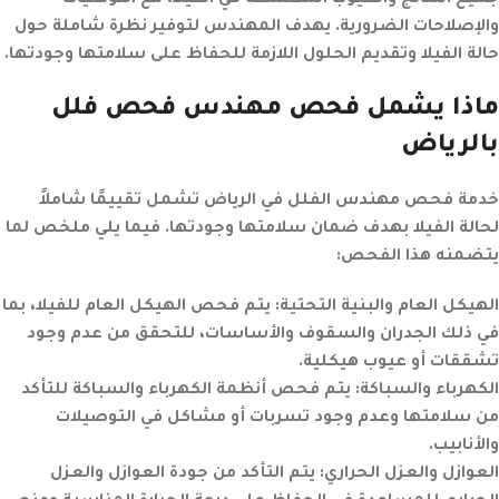
جميع النتائج والعيوب المكتشفة في الفيلا، مع التوصيات
والإصلاحات الضرورية. يهدف المهندس لتوفير نظرة شاملة حول
حالة الفيلا وتقديم الحلول اللازمة للحفاظ على سلامتها وجودتها.
ماذا يشمل فحص مهندس فحص فلل
بالرياض
خدمة فحص مهندس الفلل في الرياض تشمل تقييمًا شاملاً
لحالة الفيلا بهدف ضمان سلامتها وجودتها. فيما يلي ملخص لما
يتضمنه هذا الفحص:
الهيكل العام والبنية التحتية:
يتم فحص الهيكل العام للفيلا، بما
في ذلك الجدران والسقوف والأساسات، للتحقق من عدم وجود
تشققات أو عيوب هيكلية.
الكهرباء والسباكة:
يتم فحص أنظمة الكهرباء والسباكة للتأكد
من سلامتها وعدم وجود تسربات أو مشاكل في التوصيلات
والأنابيب.
العوازل والعزل الحراري:
يتم التأكد من جودة العوازل والعزل