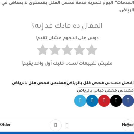
الخدمات” اليوم لتجربة خدمة فحص الفلل بمستوى لا يضاهى في
الرياض.
المقال ده فادك قد إيه؟
دوس على النجوم عشان تقيم!
مفيش تقييمات لسه.. خليك أول واحد يقيم!
افضل مهندس فحص فلل بالرياض
مهندس فحص فلل بالرياض
مهندس فحص مباني بالرياض
Older
Newer