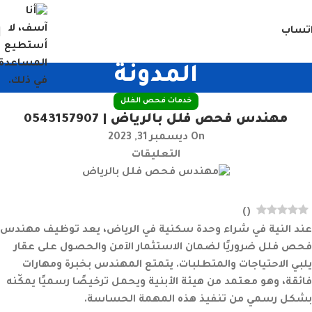
تساب
المدونة
خدمات فحص الفلل
مهندس فحص فلل بالرياض | 0543157907
On ديسمبر 31, 2023
التعليقات
)
(
عند النية في شراء وحدة سكنية في الرياض، يعد توظيف مهندس
فحص فلل ضروريًا لضمان الاستثمار الآمن والحصول على عقار
يلبي الاحتياجات والمتطلبات. يتمتع المهندس بخبرة ومهارات
فائقة، وهو معتمد من هيئة الأبنية ويحمل ترخيصًا رسميًا يمكّنه
بشكل رسمي من تنفيذ هذه المهمة الحساسة.