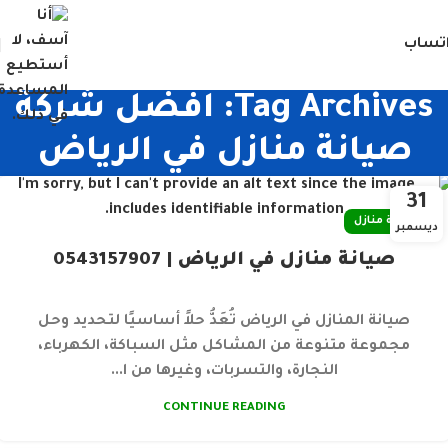
تساب
Tag Archives: افضل شركة
صيانة منازل في الرياض
31
صيانة منازل
ديسمبر
صيانة منازل في الرياض | 0543157907
صيانة المنازل في الرياض تُعَدُّ حلاً أساسيًا لتحديد وحل
مجموعة متنوعة من المشاكل مثل السباكة، الكهرباء،
النجارة، والتسربات، وغيرها من ا...
CONTINUE READING