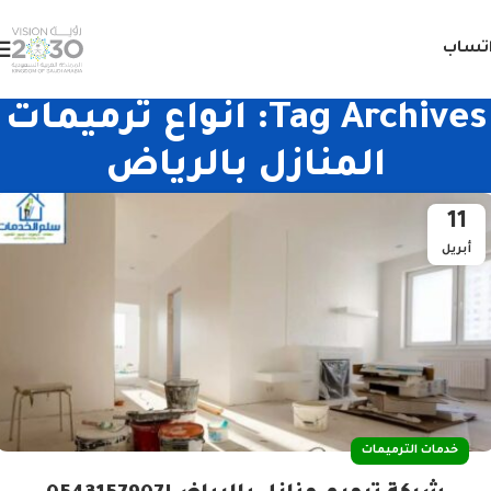
تساب
Tag Archives: انواع ترميمات
المنازل بالرياض
11
أبريل
خدمات الترميمات