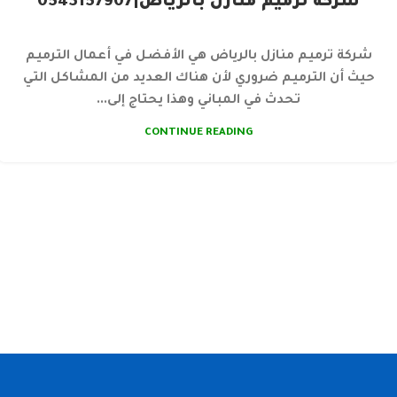
شركة ترميم منازل بالرياض|0543157907
شركة ترميم منازل بالرياض هي الأفضل في أعمال الترميم
حيث أن الترميم ضروري لأن هناك العديد من المشاكل التي
تحدث في المباني وهذا يحتاج إلى...
CONTINUE READING