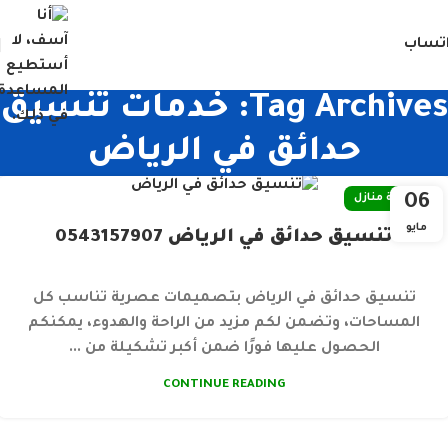
تساب
Tag Archives: خدمات تنسيق
حدائق في الرياض
06
صيانة منازل
مايو
تنسيق حدائق في الرياض 0543157907
تنسيق حدائق في الرياض بتصميمات عصرية تناسب كل
المساحات، وتضمن لكم مزيد من الراحة والهدوء، يمكنكم
الحصول عليها فورًا ضمن أكبر تشكيلة من ...
CONTINUE READING