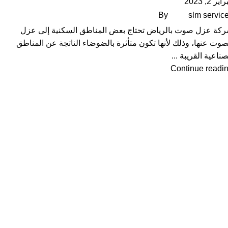
ير 2, 2023
By
slm servic
كة عزل صوت بالرياض تحتاج بعض المناطق السكنية إلى عزل
صوت عنها، وذلك لأنها تكون متأثرة بالضوضاء الناتجة عن المناطق
صناعية القريبة ...
Continue readi