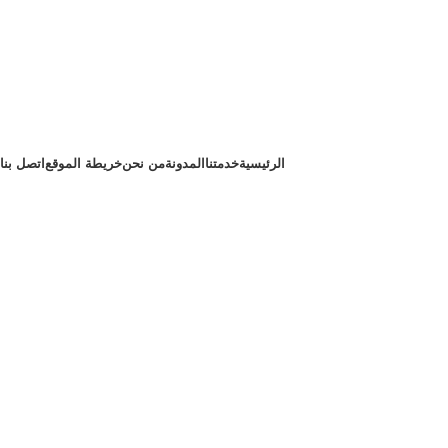
الرئيسية
خدمتنا
المدونة
من نحن
خريطة الموقع
اتصل بنا