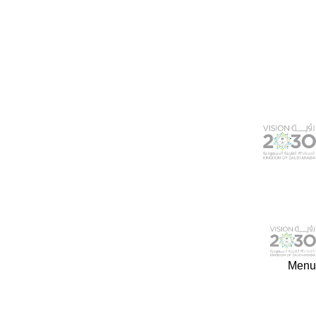
Menu
Tag Archives: عزل النوافذ والابواب