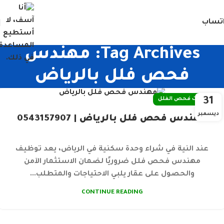
تساب
Tag Archives: مهندس
فحص فلل بالرياض
31
خدمات فحص الفلل
ديسمبر
مهندس فحص فلل بالرياض | 0543157907
عند النية في شراء وحدة سكنية في الرياض، يعد توظيف
مهندس فحص فلل ضروريًا لضمان الاستثمار الآمن
والحصول على عقار يلبي الاحتياجات والمتطلب...
CONTINUE READING